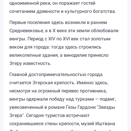
одноименной реки, он поражает гостей
сочетанием древности и культурного богатства.
Первые поселения здесь возникли в раннем
Средневековье, а в X веке эти земли облюбовали
венгры. Период с XIV по XVI век стал золотым
веком для города: тогда здесь строились
великолепные здания, а виноделие принесло
Эгеру известность.
Главной достопримечательностью города
считается Эгерская крепость. Именно здесь,
несмотря на огромный перевес противника,
венгры одержали победу над турками — подвиг,
увековеченный в романе Гезы Гардони "Звезды
Эгера". Сегодня туристов встречают
сохранившиеся стены крепости, музей Иштвана