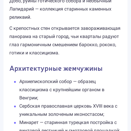
Добо, руины готического собора и необычный
Лапидарий — коллекция старинных каменных
реликвий.
С крепостных стен открывается завораживающая
панорама на старый город, чьи кварталы радуют
глаз гармоничным смешением барокко, рококо,
готики и классицизма.
Архитектурные жемчужины
Архиепископский собор — образец
классицизма с крупнейшим органом в
Венгрии;
Сербская православная церковь XVIII века с
уникальным золоченым иконостасом;
Минарет — старинная турецкая постройка с
винтовой лестницей и смотровой площадкой;