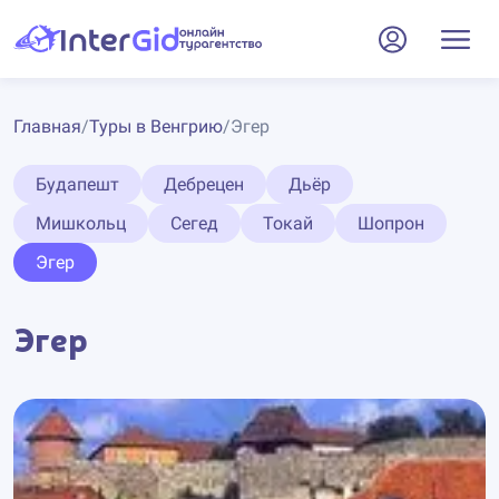
Главная
/
Туры в Венгрию
/
Эгер
Будапешт
Дебрецен
Дьёр
Мишкольц
Сегед
Токай
Шопрон
Эгер
Эгер