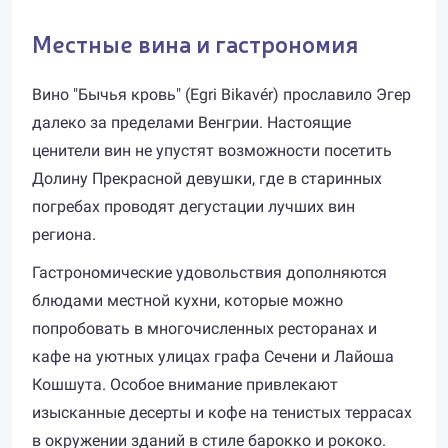
Местные вина и гастрономия
Вино "Бычья кровь" (Egri Bikavér) прославило Эгер
далеко за пределами Венгрии. Настоящие
ценители вин не упустят возможности посетить
Долину Прекрасной девушки, где в старинных
погребах проводят дегустации лучших вин
региона.
Гастрономические удовольствия дополняются
блюдами местной кухни, которые можно
попробовать в многочисленных ресторанах и
кафе на уютных улицах графа Сечени и Лайоша
Кошшута. Особое внимание привлекают
изысканные десерты и кофе на тенистых террасах
в окружении зданий в стиле барокко и рококо.