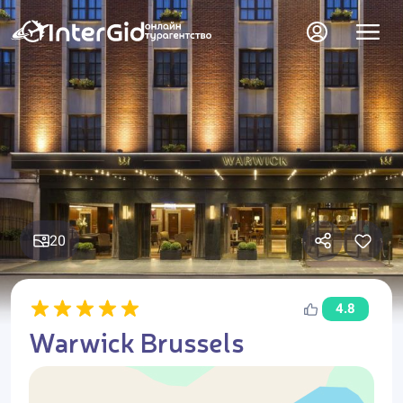
20
4.8
Warwick Brussels