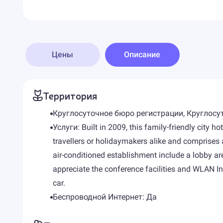
Цены
Описание
Территория
Круглосуточное бюро регистрации, Круглосут
Услуги: Built in 2009, this family-friendly city h
travellers or holidaymakers alike and comprises a 
air-conditioned establishment include a lobby are
appreciate the conference facilities and WLAN Int
car.
Беспроводной Интернет: Да