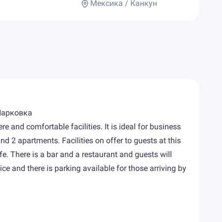
Мексика / Канкун
 Парковка
e and comfortable facilities. It is ideal for business
nd 2 apartments. Facilities on offer to guests at this
e. There is a bar and a restaurant and guests will
e and there is parking available for those arriving by