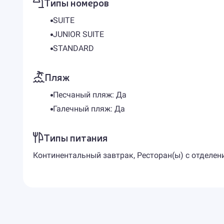
Типы номеров
SUITE
JUNIOR SUITE
STANDARD
Пляж
Песчаный пляж: Да
Галечный пляж: Да
Типы питания
Континентальный завтрак, Ресторан(ы) с отделен