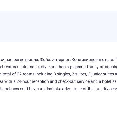
очная регистрация, Фойе, Интернет, Кондиционер в отеле,
otel features minimalist style and has a pleasant family atmospher
total of 22 rooms including 8 singles, 2 suites, 2 junior suites a
a with a 24-hour reception and check-out service and a hotel saf
ernet access. They can also take advantage of the laundry servic