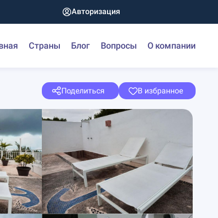
Авторизация
вная
Страны
Блог
Вопросы
О компании
Поделиться
В избранное