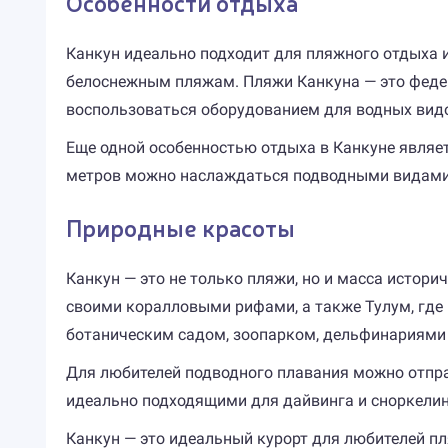
Особенности отдыха
Канкун идеально подходит для пляжного отдыха и
белоснежным пляжам. Пляжи Канкуна — это федера
воспользоваться оборудованием для водных видов
Еще одной особенностью отдыха в Канкуне являет
метров можно наслаждаться подводными видами 
Природные красоты
Канкун — это не только пляжи, но и масса истор
своими коралловыми рифами, а также Тулум, где 
ботаническим садом, зоопарком, дельфинариями
Для любителей подводного плавания можно отпра
идеально подходящими для дайвинга и сноркелин
Канкун — это идеальный курорт для любителей пля