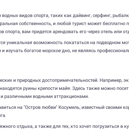
 водных видов спорта, таких как дайвинг, серфинг, рыбал
льная собственность, и любой турист может бесплатно по
 спорта, вам придется арендовать его через отель или о
ся уникальная возможность покататься на подводном мото
и изучать богатое морское дно, не являясь профессиона
ических и природных достопримечательностей. Например, э
находятся руины крепости майя. Здесь также можно посети
 и различными водными аттракционами.
виться на "Остров любви" Косумель, известный своими 
га.
жного отдыха, а также для тех, кто хочет погрузиться в к