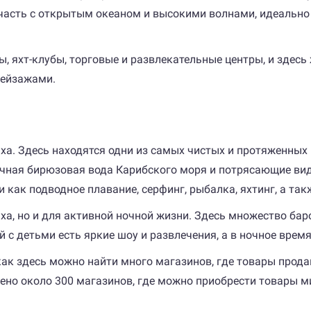
 часть с открытым океаном и высокими волнами, идеальн
, яхт-клубы, торговые и развлекательные центры, и здесь
пейзажами.
ха. Здесь находятся одни из самых чистых и протяженных 
ачная бирюзовая вода Карибского моря и потрясающие вид
как подводное плавание, серфинг, рыбалка, яхтинг, а такж
ха, но и для активной ночной жизни. Здесь множество баро
й с детьми есть яркие шоу и развлечения, а в ночное врем
как здесь можно найти много магазинов, где товары прода
ено около 300 магазинов, где можно приобрести товары м