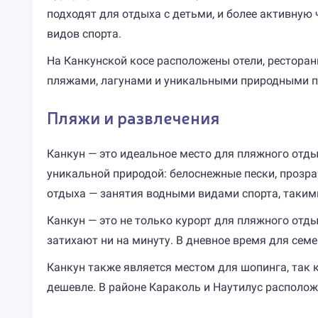
подходят для отдыха с детьми, и более активную
видов спорта.
На Канкунской косе расположены отели, рестораны
пляжами, лагунами и уникальными природными 
Пляжи и развлечения
Канкун — это идеальное место для пляжного отды
уникальной природой: белоснежные пески, прозр
отдыха — занятия водными видами спорта, такими 
Канкун — это не только курорт для пляжного отды
затихают ни на минуту. В дневное время для семе
Канкун также является местом для шопинга, так 
дешевле. В районе Караколь и Наутилус располож