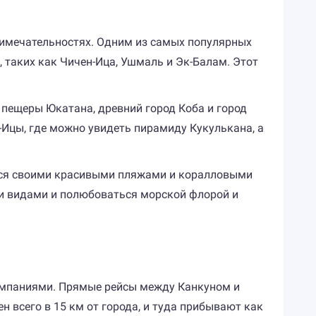
примечательностях. Одним из самых популярных
 таких как Чичен-Ица, Ушмаль и Эк-Балам. Этот
 пещеры Юкатана, древний город Коба и город
Ицы, где можно увидеть пирамиду Кукулькана, а
ится своими красивыми пляжами и коралловыми
и видами и полюбоваться морской флорой и
омпаниями. Прямые рейсы между Канкуном и
 всего в 15 км от города, и туда прибывают как