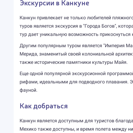
Экскурсии в Канкуне
Канкун привлекает не только любителей пляжного
туров является экскурсия в "Города Богов", кото
тур дает уникальную возможность прикоснуться 
Другим популярным туром является "Империя Майя
Мерида, знаменитый своей колониальной архитект
также исторические памятники культуры Майя.
Еще одной популярной экскурсионной программой
рифами, идеальными для подводного плавания. 
фауной.
Как добраться
Канкун является доступным для туристов благо
Мехико также доступны, и время полета между ним