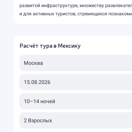
развитой инфраструктуре, множеству развлекател
и для активных туристов, стремящихся познаком
Расчёт тура в Мексику