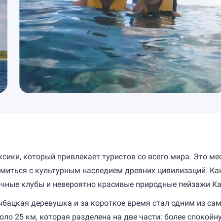
сики, который привлекает туристов со всего мира. Это ме
комиться с культурным наследием древних цивилизаций. Ка
чные клубы и невероятно красивые природные пейзажи Ка
ыбацкая деревушка и за короткое время стал одним из са
ло 25 км, которая разделена на две части: более спокойн