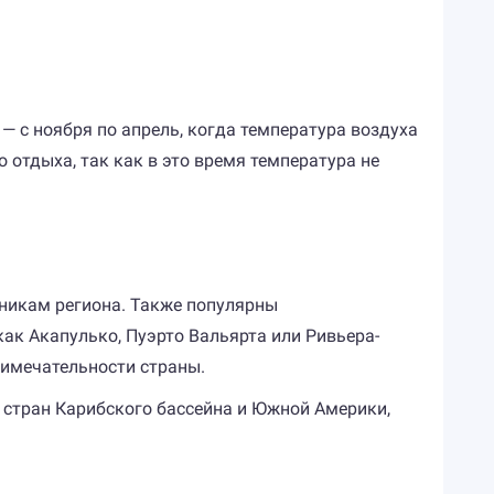
— с ноября по апрель, когда температура воздуха
о отдыха, так как в это время температура не
никам региона. Также популярны
ак Акапулько, Пуэрто Вальярта или Ривьера-
римечательности страны.
 стран Карибского бассейна и Южной Америки,