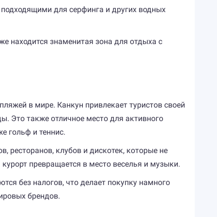
о подходящими для серфинга и других водных
 же находится знаменитая зона для отдыха с
пляжей в мире. Канкун привлекает туристов своей
ы. Это также отличное место для активного
е гольф и теннис.
в, ресторанов, клубов и дискотек, которые не
я курорт превращается в место веселья и музыки.
ются без налогов, что делает покупку намного
ировых брендов.