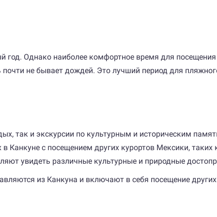
й год. Однако наиболее комфортное время для посещения 
сь почти не бывает дождей. Это лучший период для пляжног
ых, так и экскурсии по культурным и историческим памят
 Канкуне с посещением других курортов Мексики, таких к
воляют увидеть различные культурные и природные достоп
авляются из Канкуна и включают в себя посещение других