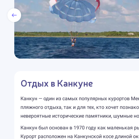
Отдых в Канкуне
Канкун — один из самых популярных курортов Мек
пляжного отдыха, так и для тех, кто хочет позна
невероятные исторические памятники, шумные но
Канкун был основан в 1970 году как маленькая р
Курорт расположен на Канкунской косе длиной око