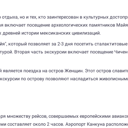
 отдыха, но и тех, кто заинтересован в культурных досто
рая включает посещение археологических памятников Майя,
к древней истории мексиканских цивилизаций.
", который позволяет за 2-3 дня посетить сталактитовые
урой. Вторая часть экскурсии включает посещение Чичен-
 является поездка на остров Женщин. Этот остров слав
Экскурсии по острову позволяют насладиться живописным
даря множеству рейсов, совершаемых европейскими авиак
и составляет около 2 часов. Аэропорт Канкуна расположен