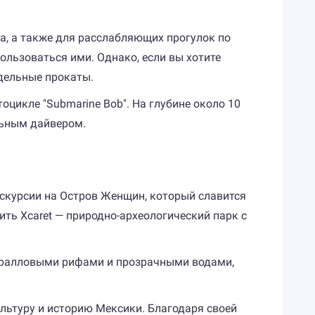
ка, а также для расслабляющих прогулок по
льзоваться ими. Однако, если вы хотите
тдельные прокаты.
цикле "Submarine Bob". На глубине около 10
льным дайвером.
кскурсии на Остров Женщин, который славится
ть Xcaret — природно-археологический парк с
коралловыми рифами и прозрачными водами,
ультуру и историю Мексики. Благодаря своей