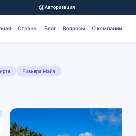
Авторизация
вная
Страны
Блог
Вопросы
О компании
ярта
Ривьера Майя