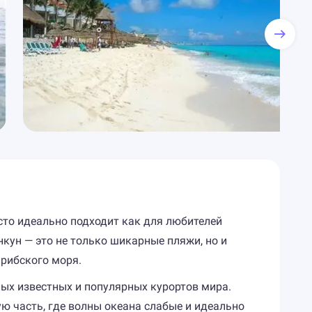
сто идеально подходит как для любителей
нкун — это не только шикарные пляжи, но и
рибского моря.
мых известных и популярных курортов мира.
ую часть, где волны океана слабые и идеально