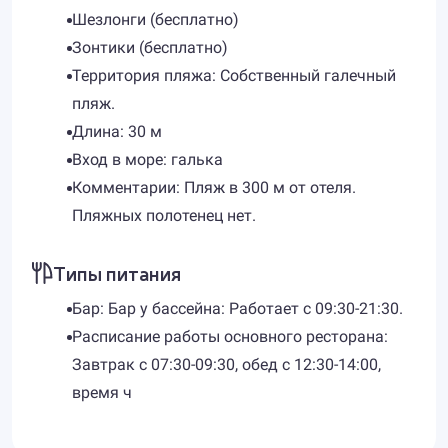
Шезлонги (бесплатно)
Зонтики (бесплатно)
Территория пляжа: Собственный галечный
пляж.
Длина: 30 м
Вход в море: галька
Комментарии: Пляж в 300 м от отеля.
Пляжных полотенец нет.
Типы питания
Бар: Бар у бассейна: Работает с 09:30-21:30.
Расписание работы основного ресторана:
Завтрак с 07:30-09:30, обед с 12:30-14:00,
время ч