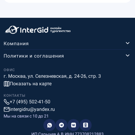
Компания
Политики и соглашения
ОФИС
г. Москва, ул. Селезневская, д. 24-26, стр. 3
Показать на карте
КОНТАКТЫ
+7 (495) 502-41-50
intergidru@yandex.ru
Мы на связи c 10 до 21
ИП Сарычев А.В.
ИНН 773708212883