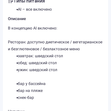
Типы питания
AI – все включено
Описание
В концепцию AI включено:
Ресторан: доступно диетическое / вегетарианское
и безглютеновое / безлактозное меню
завтрак: шведский стол
обед: шведский стол
ужин: шведский стол
бар у бассейна
бар на пляже
снек-бар