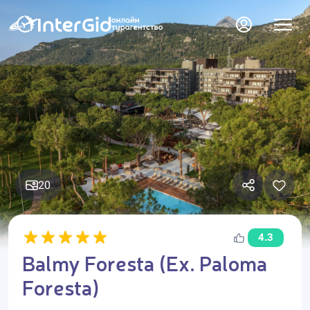
20
4.3
Balmy Foresta (Ex. Paloma
Foresta)