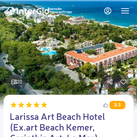
20
3.3
Larissa Art Beach Hotel
(Ex.art Beach Kemer,