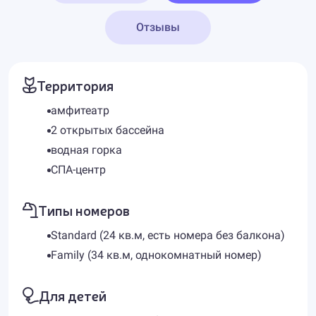
Отзывы
Территория
амфитеатр
2 открытых бассейна
водная горка
СПА-центр
Типы номеров
Standard (24 кв.м, есть номера без балкона)
Fami​ly (34 кв.м, однокомнатный номер)
Для детей