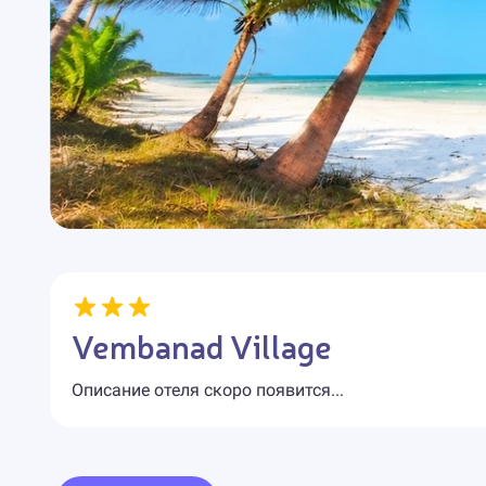
Vembanad Village
Описание отеля скоро появится...