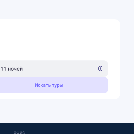
Искать туры
ОФИС