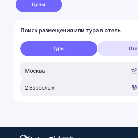
Цены
Поиск размещения или тура в отель
Туры
Оте