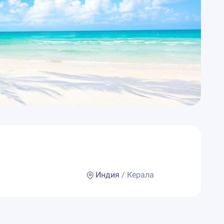
Индия
/ Керала