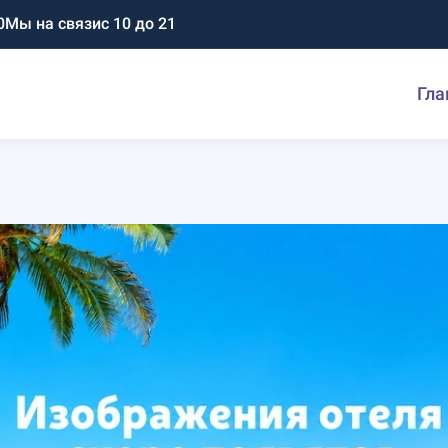
0
Мы на связи
с 10 до 21
Гла