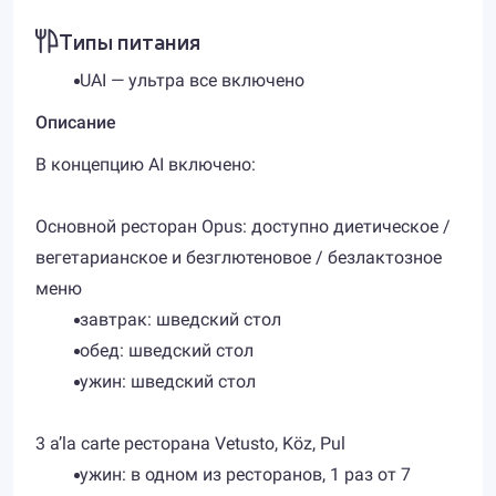
Типы питания
UAI — ультра все включено
Описание
В концепцию AI включено:
Основной ресторан Opus: доступно диетическое /
вегетарианское и безглютеновое / безлактозное
меню
завтрак: шведский стол
обед: шведский стол
ужин: шведский стол
3 a’la carte ресторана Vetusto, Köz, Pul
ужин: в одном из ресторанов, 1 раз от 7