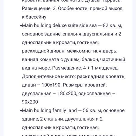
Размещение: 3. Особенности: прямой выход
к бассейну
Main building deluxe suite side sea — 82 кв. м,
основное здание, спальня, двуспальная и 2
односпальные кровати, гостиная,
раскладной диван, межкомнатная дверь,
ванная комната с душем, балкон, частичный
вид на море. Размещение: 4 + 1 младенец.
Дополнительное место: раскладная кровать,
диван – 100х190. Размеры кроватей:
двуспальная – 180х200, односпальная –
90х200
Main building family land — 56 кв. м, основное
здание, 2 спальни, двуспальная и 2
односпальные кровати, гостиная,
раскладной диван, межкомнатная дверь,