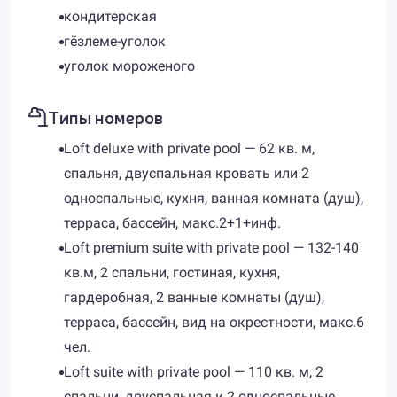
кондитерская
гёзлеме-уголок
уголок мороженого
Типы номеров
Loft deluxe with private pool — 62 кв. м,
спальня, двуспальная кровать или 2
односпальные, кухня, ванная комната (душ),
терраса, бассейн, макс.2+1+инф.
Loft premium suite with private pool — 132-140
кв.м, 2 спальни, гостиная, кухня,
гардеробная, 2 ванные комнаты (душ),
терраса, бассейн, вид на окрестности, макс.6
чел.
Loft suite with private pool — 110 кв. м, 2
спальни, двуспальная и 2 односпальные