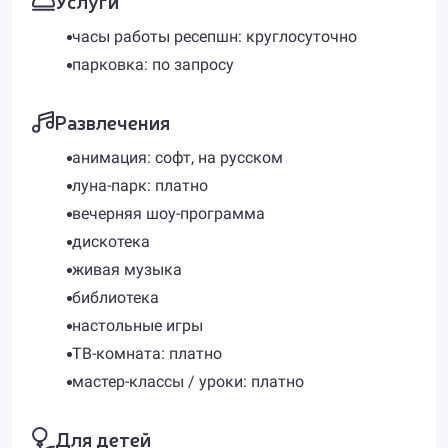
Услуги
часы работы ресепшн: круглосуточно
парковка: по запросу
Развлечения
анимация: софт, на русском
луна-парк: платно
вечерняя шоу-программа
дискотека
живая музыка
библиотека
настольные игры
ТВ-комната: платно
мастер-классы / уроки: платно
Для детей