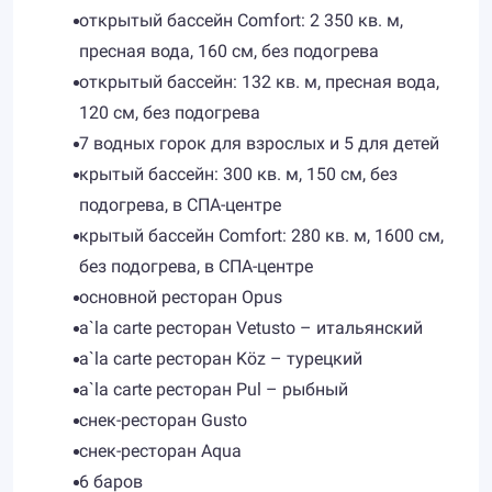
открытый бассейн Comfort: 2 350 кв. м,
пресная вода, 160 см, без подогрева
открытый бассейн: 132 кв. м, пресная вода,
120 см, без подогрева
7 водных горок для взрослых и 5 для детей
крытый бассейн: 300 кв. м, 150 см, без
подогрева, в СПА-центре
крытый бассейн Comfort: 280 кв. м, 1600 см,
без подогрева, в СПА-центре
основной ресторан Opus
a`la carte ресторан Vetusto – итальянский
a`la carte ресторан Köz – турецкий
a`la carte ресторан Pul – рыбный
снек-ресторан Gusto
снек-ресторан Aqua
6 баров