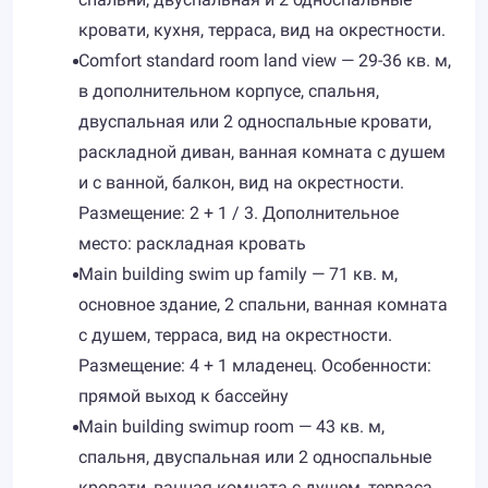
кровати, кухня, терраса, вид на окрестности.
Comfort standard room land view — 29-36 кв. м,
в дополнительном корпусе, спальня,
двуспальная или 2 односпальные кровати,
раскладной диван, ванная комната с душем
и с ванной, балкон, вид на окрестности.
Размещение: 2 + 1 / 3. Дополнительное
место: раскладная кровать
Main building swim up family — 71 кв. м,
основное здание, 2 спальни, ванная комната
с душем, терраса, вид на окрестности.
Размещение: 4 + 1 младенец. Особенности:
прямой выход к бассейну
Main building swimup room — 43 кв. м,
спальня, двуспальная или 2 односпальные
кровати, ванная комната с душем, терраса.