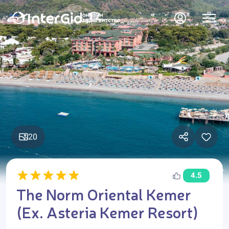
20
4.5
The Norm Oriental Kemer
(Ex. Asteria Kemer Resort)