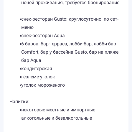
ночей проживания, требуется бронирование
снек-ресторан Gusto: круглосуточно: по сет-
меню
снек-ресторан Aqua
6 баров: бар-терраса, лобби-бар, лобби-бар
Comfort, бар у бассейна Gusto, бар на пляже,
бар Aqua
кондитерская
гёзлеме-уголок
уголок мороженого
Напитки:
некоторые местные и импортные
алкогольные и безалкогольные