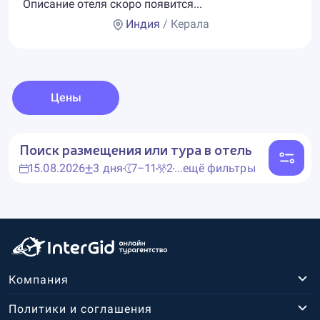
Описание отеля скоро появится...
Индия
/ Керала
Цены
Поиск размещения или тура в отель
15.08.2026
3 дня
7–11
2
...ещё фильтры
Компания
Политики и соглашения