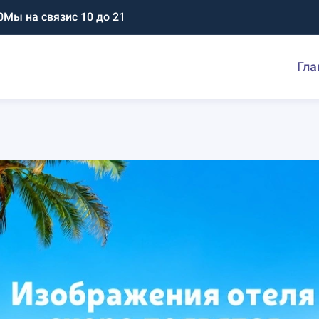
0
Мы на связи
с 10 до 21
Гла