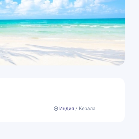
Индия
/ Керала