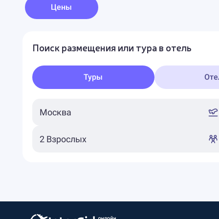
Цены
Поиск размещения или тура в отель
Туры
Оте