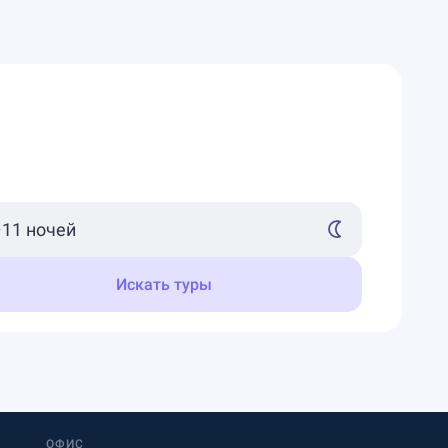
Искать туры
ОФИС