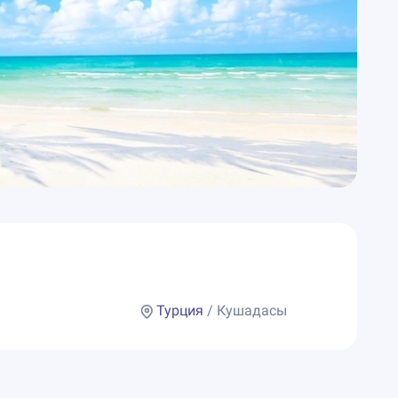
Турция
/ Кушадасы