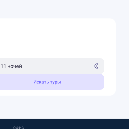
Искать туры
ОФИС