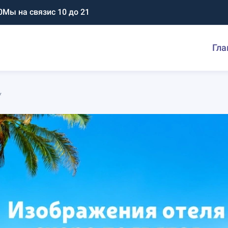
0
Мы на связи
с 10 до 21
Гла
*