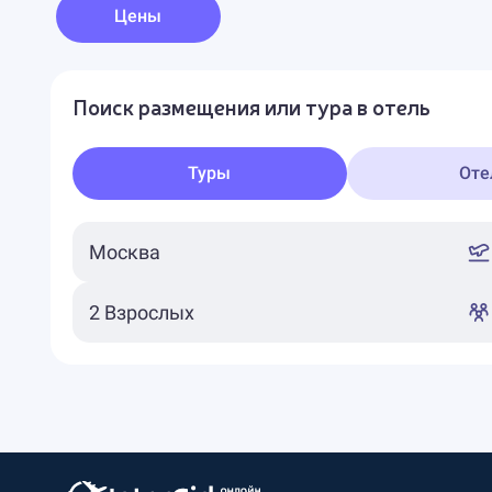
Цены
Поиск размещения или тура в отель
Туры
Оте