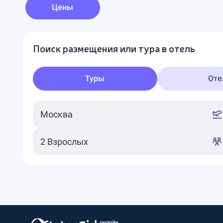
Цены
Поиск размещения или тура в отель
Туры
Оте