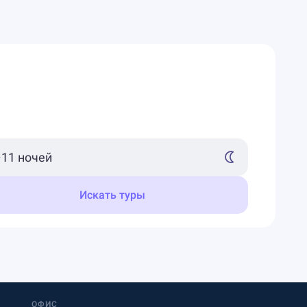
Искать туры
ОФИС