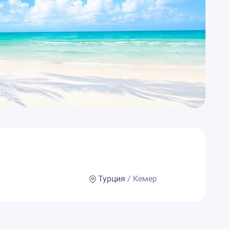
Турция
/ Кемер