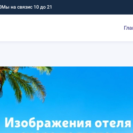
0
Мы на связи
с 10 до 21
Гла