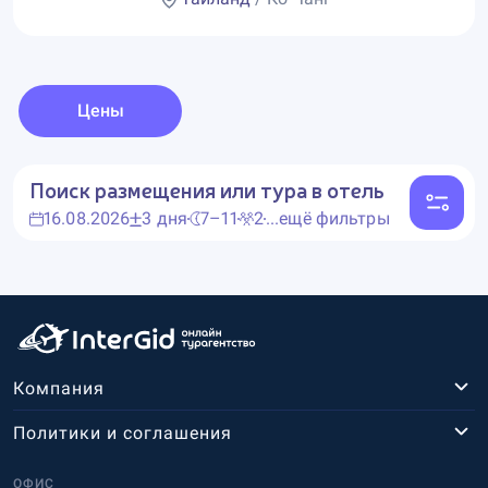
Цены
Поиск размещения или тура в отель
16.08.2026
3 дня
7–11
2
...ещё фильтры
Компания
Политики и соглашения
ОФИС