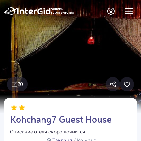
20
Kohchang7 Guest House
Описание отеля скоро появится...
Таиланд
/ Ко Чанг