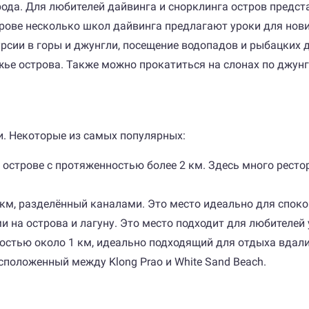
ода. Для любителей дайвинга и снорклинга остров предста
рове несколько школ дайвинга предлагают уроки для нови
урсии в горы и джунгли, посещение водопадов и рыбацких
ье острова. Также можно прокатиться на слонах по джунг
. Некоторые из самых популярных:
 острове с протяженностью более 2 км. Здесь много ресто
 км, разделённый каналами. Это место идеально для споко
и на острова и лагуну. Это место подходит для любителей 
остью около 1 км, идеально подходящий для отдыха вдали
асположенный между Klong Prao и White Sand Beach.