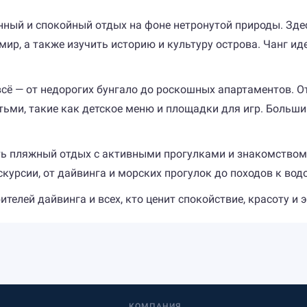
нённый и спокойный отдых на фоне нетронутой природы. З
р, а также изучить историю и культуру острова. Чанг ид
всё — от недорогих бунгало до роскошных апартаментов. 
етьми, такие как детское меню и площадки для игр. Больш
ить пляжный отдых с активными прогулками и знакомством
курсии, от дайвинга и морских прогулок до походов к вод
телей дайвинга и всех, кто ценит спокойствие, красоту и 
КОМПАНИЯ