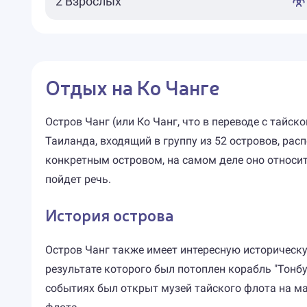
Отдых на Ко Чанге
Остров Чанг (или Ко Чанг, что в переводе с тайск
Таиланда, входящий в группу из 52 островов, рас
конкретным островом, на самом деле оно относит
пойдет речь.
История острова
Остров Чанг также имеет интересную историческу
результате которого был потоплен корабль "Тонб
событиях был открыт музей тайского флота на ма