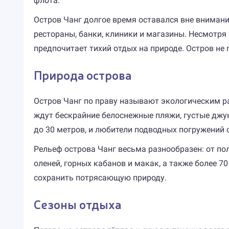
флота.
Остров Чанг долгое время оставался вне внимания 
рестораны, банки, клиники и магазины. Несмотря 
предпочитает тихий отдых на природе. Остров не 
Природа острова
Остров Чанг по праву называют экологическим р
ждут бескрайние белоснежные пляжи, густые джу
до 30 метров, и любители подводных погружений с
Рельеф острова Чанг весьма разнообразен: от по
оленей, горных кабанов и макак, а также более 
сохранить потрясающую природу.
Сезоны отдыха