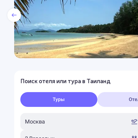
Поиск отеля или тура в Таиланд
Туры
Оте