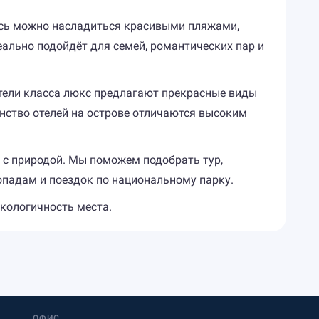
десь можно насладиться красивыми пляжами,
еально подойдёт для семей, романтических пар и
Отели класса люкс предлагают прекрасные виды
инство отелей на острове отличаются высоким
 с природой. Мы поможем подобрать тур,
опадам и поездок по национальному парку.
экологичность места.
ОФИС