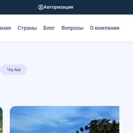
Авторизация
вная
Страны
Блог
Вопросы
О компании
Ча-Ам