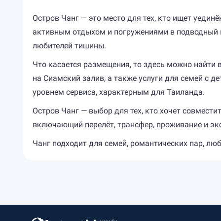
Остров Чанг — это место для тех, кто ищет уеди
активным отдыхом и погружениями в подводный ми
любителей тишины.
Что касается размещения, то здесь можно найти 
на Сиамский залив, а также услуги для семей с д
уровнем сервиса, характерным для Таиланда.
Остров Чанг — выбор для тех, кто хочет совмест
включающий перелёт, трансфер, проживание и экс
Чанг подходит для семей, романтических пар, люби