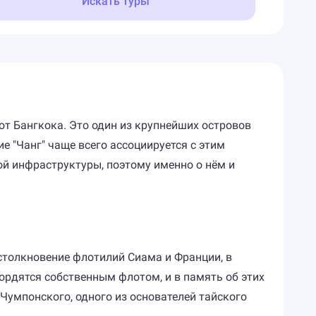
Искать туры
 от Бангкока. Это один из крупнейших островов
е "Чанг" чаще всего ассоциируется с этим
ой инфраструктуры, поэтому именно о нём и
столкновение флотилий Сиама и Франции, в
гордятся собственным флотом, и в память об этих
Чумпонского, одного из основателей тайского