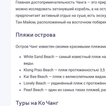
Главная достопримечательность Чанга — это прир
можно исследовать затонувший корабль, а на ост
предпочитает активный отдых на суше, есть экск
Тан Майом, расположенный на восточном побереж
Пляжи острова
Остров Чанг известен своими красивыми пляжами
White Sand Beach — самый известный пляж на
виды.
Klong Prao Beach — пляж протяженностью 3,5
Kai Bae Beach — пляж с великолепными видам
Lonely Beach — уединённый пляж с протяжённ
Pearl Beach — один из самых тихих пляжей, р
Туры на Ко Чанг