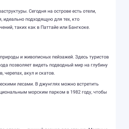
аструктуры. Сегодня на острове есть отели,
я, идеально подходящую для тех, кто
ений, таких как в Паттайе или Бангкоке.
 природы и живописных пейзажей. Здесь туристов
ода позволяет видеть подводный мир на глубину
 черепах, акул и скатов.
ческими лесами. В джунглях можно встретить
национальным морским парком в 1982 году, чтобы