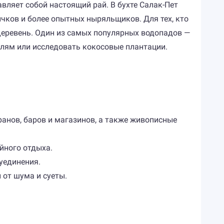
вляет собой настоящий рай. В бухте Салак-Пет
чков и более опытных ныряльщиков. Для тех, кто
 деревень. Один из самых популярных водопадов —
лям или исследовать кокосовые плантации.
ранов, баров и магазинов, а также живописные
йного отдыха.
уединения.
 от шума и суеты.