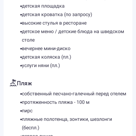
детская площадка
детская кроватка (по запросу)
высокие стулья в ресторане
детское меню / детские блюда на шведском
столе
вечернее мини-диско
детская коляска (пл.)
услуги няни (пл.)
Пляж
собственный песчано-галечный перед отелем
протяженность пляжа - 100 м
пирс
пляжные полотенца, зонтики, шезлонги
(беспл.)