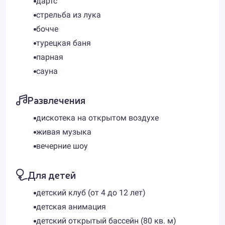
дартс
стрельба из лука
бочче
турецкая баня
парная
сауна
Развлечения
дискотека на открытом воздухе
живая музыка
вечерние шоу
Для детей
детский клуб (от 4 до 12 лет)
детская анимация
детский открытый бассейн (80 кв. м)