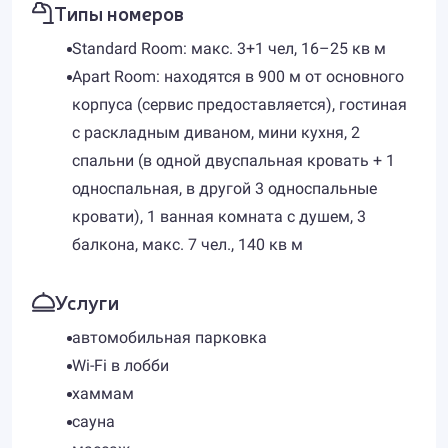
Типы номеров
Standard Room: макс. 3+1 чел, 16–25 кв м
Apart Room: находятся в 900 м от основного
корпуса (сервис предоставляется), гостиная
с раскладным диваном, мини кухня, 2
спальни (в одной двуспальная кровать + 1
односпальная, в другой 3 односпальные
кровати), 1 ванная комната с душем, 3
балкона, макс. 7 чел., 140 кв м
Услуги
автомобильная парковка
Wi-Fi в лобби
хаммам
сауна