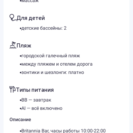
массаж
Для детей
детские бассейны: 2
Пляж
городской галечный пляж
между пляжем и отелем дорога
зонтики и шезлонги: платно
Типы питания
BB — завтрак
AI — всё включено
Описание
Britannia Bar, часы работы 10:00-22:00