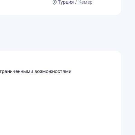
Турция
/ Кемер
с ограниченными возможностями.