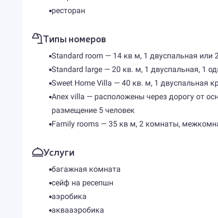
ресторан
Типы номеров
Standard room — 14 кв м, 1 двуспальная или
Standard large — 20 кв. м, 1 двуспальная, 1 
Sweet Home Villa — 40 кв. м, 1 двуспальная к
Anex villa — расположены через дорогу от ос
размещение 5 человек
Family rooms — 35 кв м, 2 комнаты, межкомна
Услуги
багажная комната
сейф на ресепшн
аэробика
аквааэробика