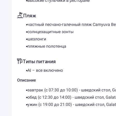
высокие стульчики в ресторане
Пляж
частный песчано-галечный пляж Camyuva Bea
солнцезащитные зонты
шезлонги
пляжные полотенца
Типы питания
AI – все включено
Описание
завтрак (с 07:30 до 10:00) - шведский стол, G
обед (с 12:30 до 14:00) - шведский стол, Galat
ужин (с 19:00 до 21:00) - шведский стол, Gala