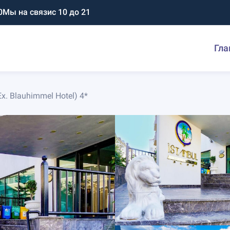
0
Мы на связи
с 10 до 21
Гла
Ex. Blauhimmel Hotel) 4*