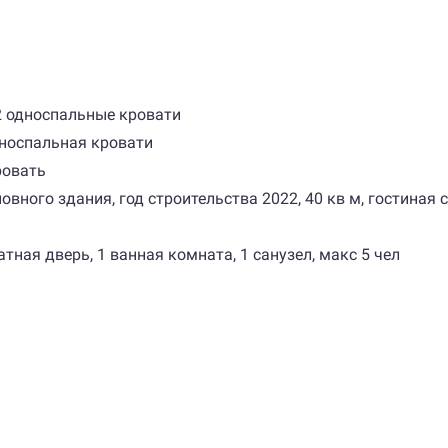
 2 односпальные кровати
односпальная кровати
ровать
новного здания, год строительства 2022, 40 кв м, гостиная
тная дверь, 1 ванная комната, 1 санузел, макс 5 чел