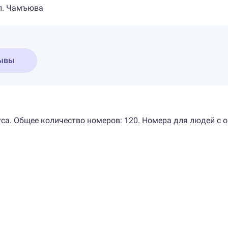
в п. Чамъюва
ывы
пуса. Общее количество номеров: 120. Номера для людей 