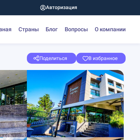
Авторизация
вная
Страны
Блог
Вопросы
О компании
Поделиться
В избранное