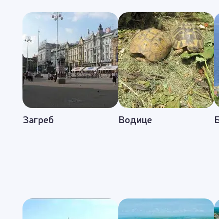
Загреб
Водице