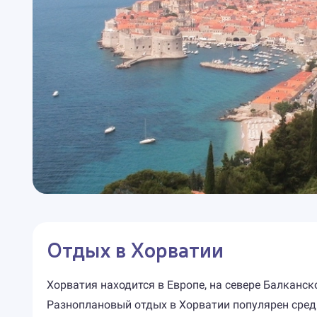
Отдых в Хорватии
Хорватия находится в Европе, на севере Балканс
Разноплановый отдых в Хорватии популярен среди