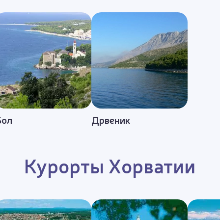
Бол
Дрвеник
Курорты Хорватии