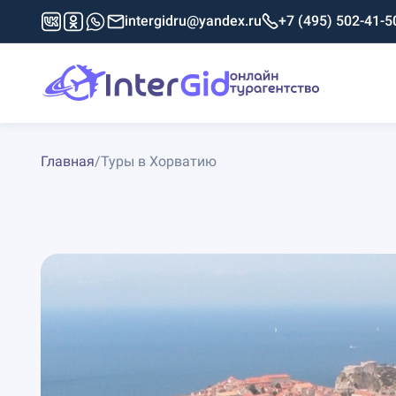
intergidru@yandex.ru
+7 (495) 502-41-5
Главная
/
Туры в Хорватию