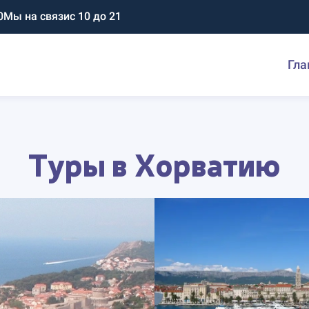
0
Мы на связи
с 10 до 21
Гла
Туры в Хорватию