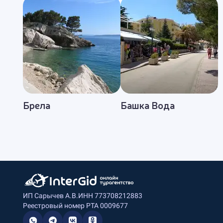
Брела
Башка Вода
ИП Сарычев А.В.
ИНН 773708212883
Реестровый номер РТА 0009677