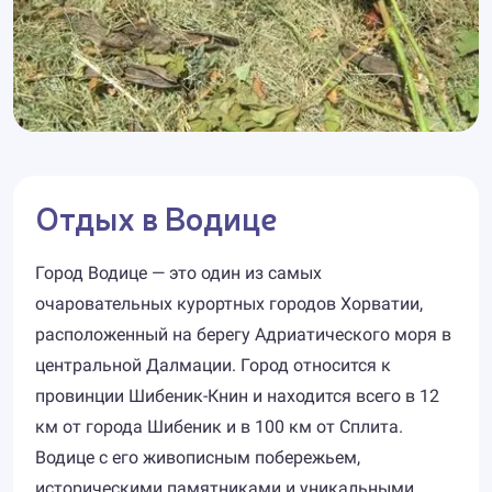
Отдых в Водице
Город Водице — это один из самых
очаровательных курортных городов Хорватии,
расположенный на берегу Адриатического моря в
центральной Далмации. Город относится к
провинции Шибеник-Книн и находится всего в 12
км от города Шибеник и в 100 км от Сплита.
Водице с его живописным побережьем,
историческими памятниками и уникальными