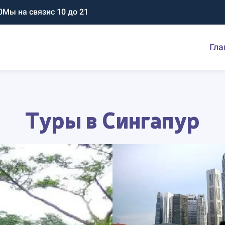
0
Мы на связи
с 10 до 21
Гла
Туры в Сингапур