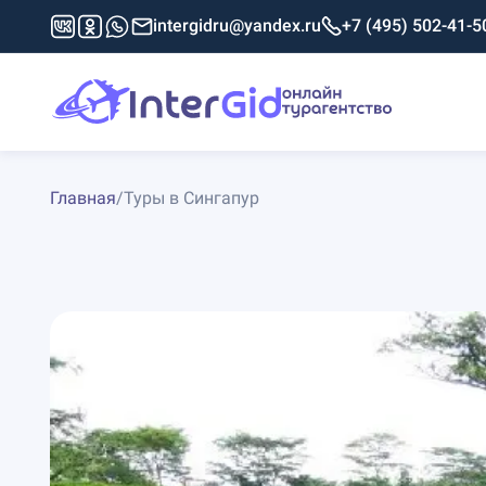
intergidru@yandex.ru
+7 (495) 502-41-5
Главная
/
Туры в Сингапур