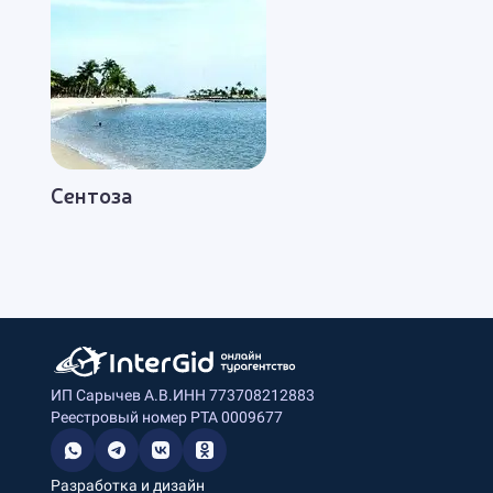
Сентоза
ИП Сарычев А.В.
ИНН 773708212883
Реестровый номер РТА 0009677
Разработка и дизайн