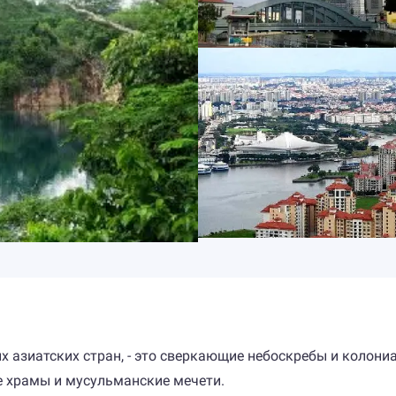
ых азиатских стран, - это сверкающие небоскребы и колон
е храмы и мусульманские мечети.