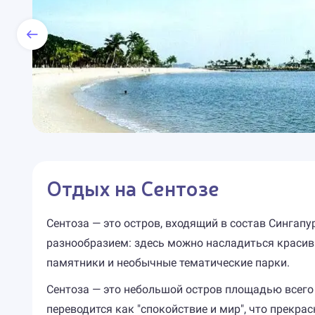
Отдых на Сентозе
Сентоза — это остров, входящий в состав Сингап
разнообразием: здесь можно насладиться краси
памятники и необычные тематические парки.
Сентоза — это небольшой остров площадью всего 
переводится как "спокойствие и мир", что прекра