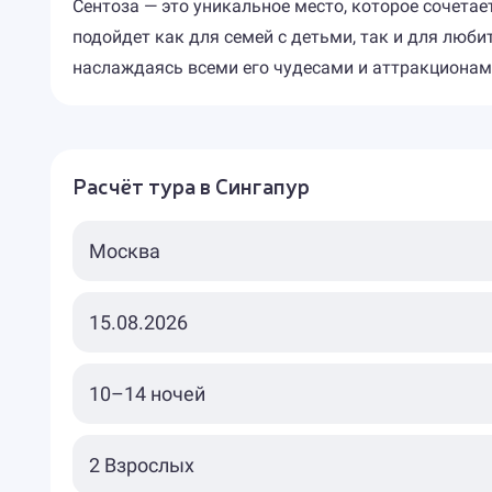
Сентоза — это уникальное место, которое сочета
подойдет как для семей с детьми, так и для люби
наслаждаясь всеми его чудесами и аттракционам
Расчёт тура в Сингапур