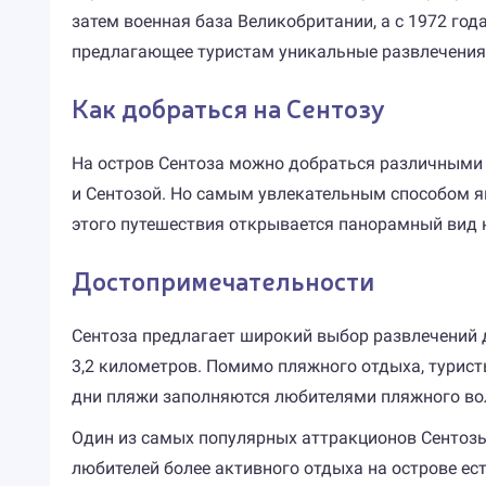
затем военная база Великобритании, а с 1972 год
предлагающее туристам уникальные развлечения
Как добраться на Сентозу
На остров Сентоза можно добраться различными 
и Сентозой. Но самым увлекательным способом яв
этого путешествия открывается панорамный вид н
Достопримечательности
Сентоза предлагает широкий выбор развлечений д
3,2 километров. Помимо пляжного отдыха, турист
дни пляжи заполняются любителями пляжного во
Один из самых популярных аттракционов Сентозы 
любителей более активного отдыха на острове ест