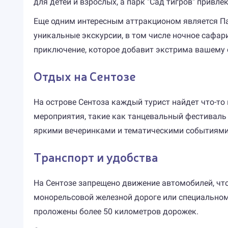
для детей и взрослых, а парк "Сад тигров" прив
Еще одним интересным аттракционом является Пар
уникальные экскурсии, в том числе ночное сафар
приключение, которое добавит экстрима вашему 
Отдых на Сентозе
На острове Сентоза каждый турист найдет что-то
мероприятия, такие как танцевальный фестиваль 
яркими вечеринками и тематическими событиями
Транспорт и удобства
На Сентозе запрещено движение автомобилей, что
монорельсовой железной дороге или специальном
проложены более 50 километров дорожек.