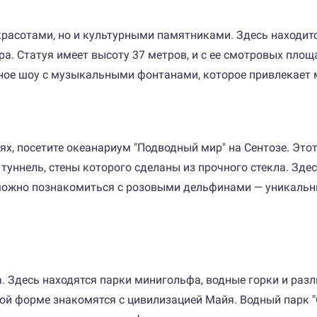
красотами, но и культурными памятниками. Здесь находи
ра. Статуя имеет высоту 37 метров, и с ее смотровых пло
ое шоу с музыкальными фонтанами, которое привлекает 
ях, посетите океанариум "Подводный мир" на Сентозе. Это
туннель, стены которого сделаны из прочного стекла. Здес
в можно познакомиться с розовыми дельфинами — уникаль
. Здесь находятся парки минигольфа, водные горки и раз
овой форме знакомятся с цивилизацией Майя. Водный парк 