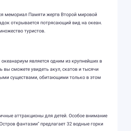
тся мемориал Памяти жертв Второй мировой
щадок открывается потрясающий вид на океан.
множество туристов.
т океанариум является одним из крупнейших в
ь вы сможете увидеть акул, скатов и тысячи
ными существами, обитающими только в этом
личные аттракционы для детей. Особое внимание
"Остров фантазии" предлагает 32 водные горки