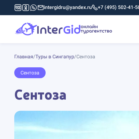
intergidru@yandex.ru
+7 (495) 502-41-5
Главная
/
Туры в Сингапур
/
Сентоза
Сентоза
Сентоза