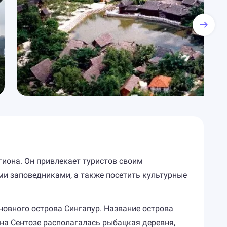
гиона. Он привлекает туристов своим
и заповедниками, а также посетить культурные
новного острова Сингапур. Название острова
 на Сентозе располагалась рыбацкая деревня,