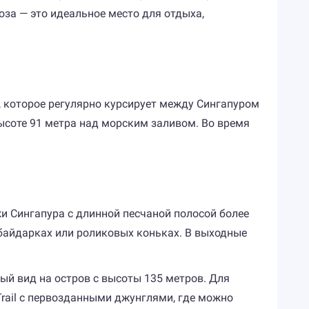
оза — это идеальное место для отдыха,
 которое регулярно курсирует между Сингапуром
ысоте 91 метра над морским заливом. Во время
и Сингапура с длинной песчаной полосой более
 байдарках или роликовых коньках. В выходные
ый вид на остров с высоты 135 метров. Для
Trail с первозданными джунглями, где можно