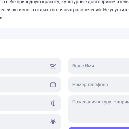
ет в себе природную красоту, культурные достопримечател
телей активного отдыха и ночных развлечений. Не упустит
и.
Ваше Имя
Номер телефона