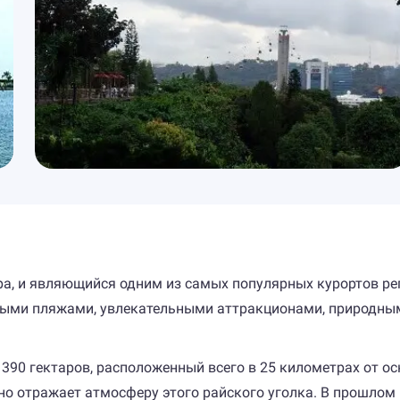
ура, и являющийся одним из самых популярных курортов ре
выми пляжами, увлекательными аттракционами, природным
390 гектаров, расположенный всего в 25 километрах от ос
сно отражает атмосферу этого райского уголка. В прошлом