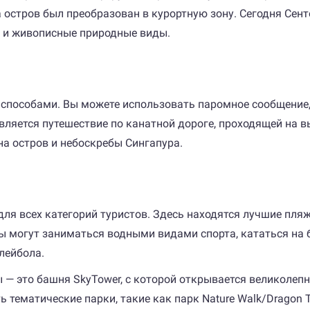
а остров был преобразован в курортную зону. Сегодня Сент
 и живописные природные виды.
способами. Вы можете использовать паромное сообщение,
ляется путешествие по канатной дороге, проходящей на в
а остров и небоскребы Сингапура.
ля всех категорий туристов. Здесь находятся лучшие пляж
ы могут заниматься водными видами спорта, кататься на
лейбола.
— это башня SkyTower, с которой открывается великолепн
ь тематические парки, такие как парк Nature Walk/Dragon 