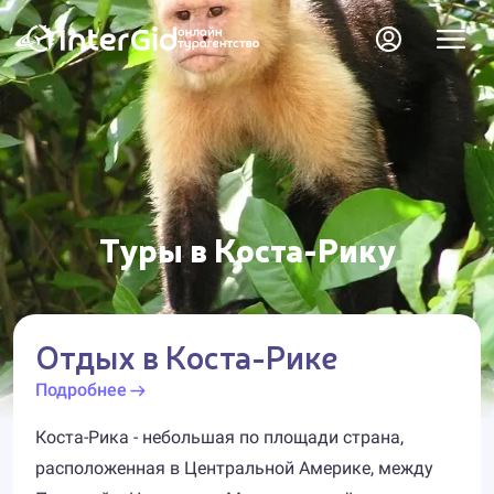
Туры в Коста-Рику
Отдых в Коста-Рике
Подробнее
Коста-Рика - небольшая по площади страна,
расположенная в Центральной Америке, между