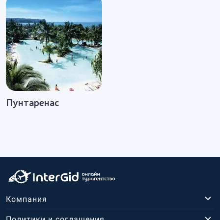
Пунтаренас
Компания
Политики и соглашения