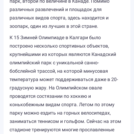
парк, второй по величине в Канаде. Помимо
различных развлечений и площадок для
различных видов спорта, здесь находится и
зоопарк, один из лучших в этой стране.
К 15 Зимней Олимпиаде в Калгари было
построено несколько спортивных объектов,
крупнейшими из которых являются Канадский
олимпийский парк с уникальной санно-
бобслейной трассой, на которой минусовая
температура может поддерживаться даже в 20-
градусную жару. На Олимпийском овале
проводятся состязании по хоккею и
конькобежным видам спорта. Летом по этому
парку можно ездить на горных велосипедах,
заниматься теннисом и гольфом. Сейчас на этом
стадионе тренируются многие прославленные