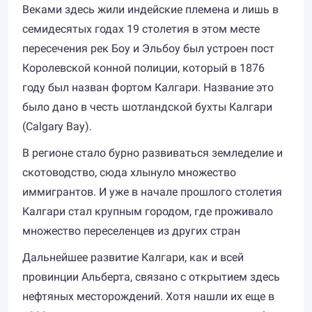
Веками здесь жили индейские племена и лишь в
семидесятых годах 19 столетия в этом месте
пересечения рек Боу и Эльбоу был устроен пост
Королевской конной полиции, который в 1876
году был назван фортом Калгари. Название это
было дано в честь шотландской бухты Калгари
(Calgary Bay).
В регионе стало бурно развиваться земледелие и
скотоводство, сюда хлынуло множество
иммигрантов. И уже в начале прошлого столетия
Калгари стал крупным городом, где проживало
множество переселенцев из других стран
Дальнейшее развитие Калгари, как и всей
провинции Альберта, связано с открытием здесь
нефтяных месторождений. Хотя нашли их еще в