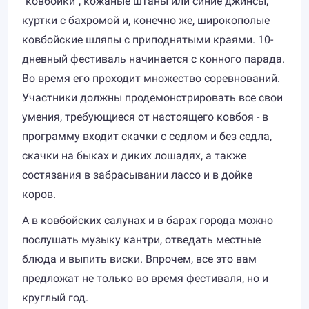
"ковбойки", кожаные штаны или синие джинсы,
куртки с бахромой и, конечно же, широкополые
ковбойские шляпы с приподнятыми краями. 10-
дневный фестиваль начинается с конного парада.
Во время его проходит множество соревнований.
Участники должны продемонстрировать все свои
умения, требующиеся от настоящего ковбоя - в
программу входит скачки с седлом и без седла,
скачки на быках и диких лошадях, а также
состязания в забрасывании лассо и в дойке
коров.
А в ковбойских салунах и в барах города можно
послушать музыку кантри, отведать местные
блюда и выпить виски. Впрочем, все это вам
предложат не только во время фестиваля, но и
круглый год.