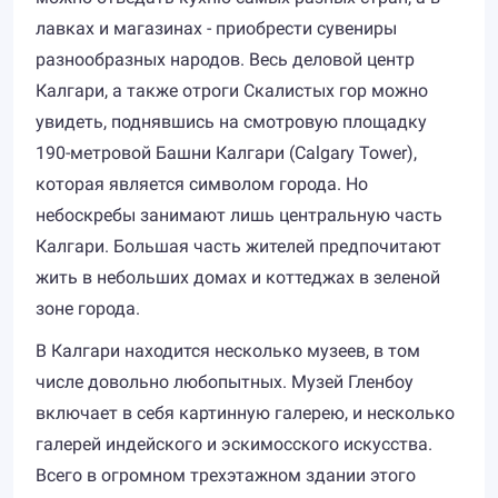
лавках и магазинах - приобрести сувениры
разнообразных народов. Весь деловой центр
Калгари, а также отроги Скалистых гор можно
увидеть, поднявшись на смотровую площадку
190-метровой Башни Калгари (Calgary Tower),
которая является символом города. Но
небоскребы занимают лишь центральную часть
Калгари. Большая часть жителей предпочитают
жить в небольших домах и коттеджах в зеленой
зоне города.
В Калгари находится несколько музеев, в том
числе довольно любопытных. Музей Гленбоу
включает в себя картинную галерею, и несколько
галерей индейского и эскимосского искусства.
Всего в огромном трехэтажном здании этого