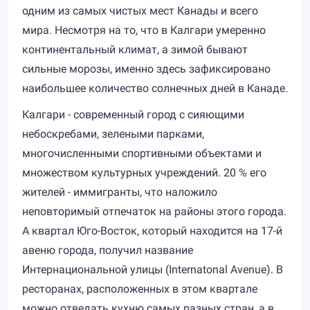
одним из самых чистых мест Канады и всего
мира. Несмотря на то, что в Калгари умеренно
континентальный климат, а зимой бывают
сильные морозы, именно здесь зафиксировано
наибольшее количество солнечных дней в Канаде.
Калгари - современный город с сияющими
небоскребами, зелеными парками,
многочисленными спортивными объектами и
множеством культурных учреждений. 20 % его
жителей - иммигранты, что наложило
неповторимый отпечаток на районы этого города.
А квартал Юго-Восток, который находится на 17-й
авеню города, получил название
Интернациональной улицы (Internatonal Avenue). В
ресторанах, расположенных в этом квартале
можно отведать кухню самых разных стран, а в