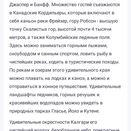
Джаспер и Банфф. Множество гостей съезжаются
в Канадские Кордильеры, которые включают в
себя каньон реки Фрейзер, гору Робсон - высшую
точку Скалистых гор, высотой почти 4 тысячи
метров, а также Колумбийские ледяные поля.
Здесь можно заниматься горными лыжами,
сноубордом и санным спортом, ловить рыбу в
чистейших реках, ходить в туристические походы.
По рекам и озерам этого удивительного края
можно плавать на лодках и каноэ, а можно и
отправиться в конное путешествие. Удивительные
ландшафты ледников, горных речушек и
красивейших водопадов можно увидеть в
природных парках Гласье, Йохо и Кутене.
Удивительные окрестности Калгари его
чистейший воздух, безоблачное небо, прекрасные