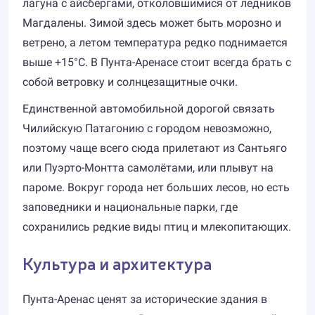
лагуна с айсбергами, отколовшимися от ледников
Магдалены. Зимой здесь может быть морозно и
ветрено, а летом температура редко поднимается
выше +15°C. В Пунта-Аренасе стоит всегда брать с
собой ветровку и солнцезащитные очки.
Единственной автомобильной дорогой связать
Чилийскую Патагонию с городом невозможно,
поэтому чаще всего сюда прилетают из Сантьяго
или Пуэрто-Монтта самолётами, или плывут на
пароме. Вокруг города нет больших лесов, но есть
заповедники и национальные парки, где
сохранились редкие виды птиц и млекопитающих.
Культура и архитектура
Пунта-Аренас ценят за исторические здания в