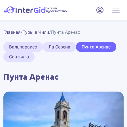
Главная
/
Туры в Чили
/
Пунта Аренас
Вальпараисо
Ла-Серена
Пунта Аренас
Сантьяго
Пунта Аренас