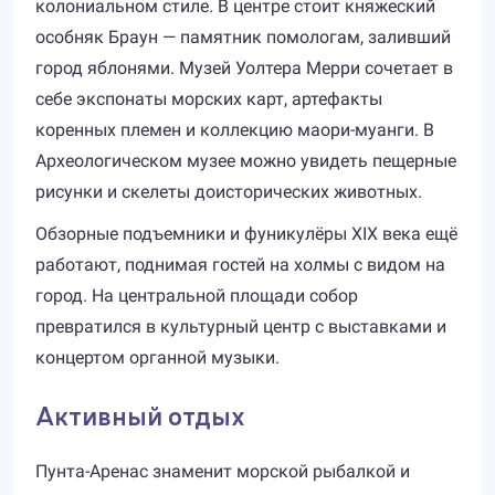
колониальном стиле. В центре стоит княжеский
особняк Браун — памятник помологам, заливший
город яблонями. Музей Уолтера Мерри сочетает в
себе экспонаты морских карт, артефакты
коренных племен и коллекцию маори-муанги. В
Археологическом музее можно увидеть пещерные
рисунки и скелеты доисторических животных.
Обзорные подъемники и фуникулёры XIX века ещё
работают, поднимая гостей на холмы с видом на
город. На центральной площади собор
превратился в культурный центр с выставками и
концертом органной музыки.
Активный отдых
Пунта-Аренас знаменит морской рыбалкой и