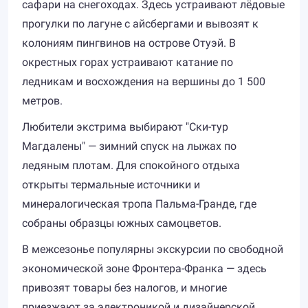
сафари на снегоходах. Здесь устраивают лёдовые
прогулки по лагуне с айсбергами и вывозят к
колониям пингвинов на острове Отуэй. В
окрестных горах устраивают катание по
ледникам и восхождения на вершины до 1 500
метров.
Любители экстрима выбирают "Ски-тур
Магдалены" — зимний спуск на лыжах по
ледяным плотам. Для спокойного отдыха
открыты термальные источники и
минералогическая тропа Пальма-Гранде, где
собраны образцы южных самоцветов.
В межсезонье популярны экскурсии по свободной
экономической зоне Фронтера-Франка — здесь
привозят товары без налогов, и многие
приезжают за электроникой и дизайнерской