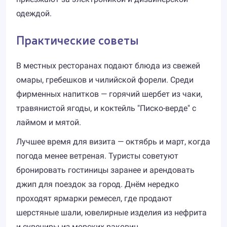
одеждой.
Практические советы
В местных ресторанах подают блюда из свежей
омары, гребешков и чилийской форели. Среди
фирменных напитков — горячий шербет из чаки,
травянистой ягоды, и коктейль "Писко-верде" с
лаймом и мятой.
Лучшее время для визита — октябрь и март, когда
погода менее ветреная. Туристы советуют
бронировать гостиницы заранее и арендовать
джип для поездок за город. Днём нередко
проходят ярмарки ремесел, где продают
шерстяные шали, ювелирные изделия из нефрита
и сувениры из морских раковин.