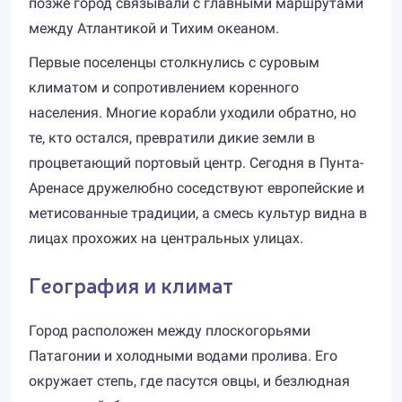
позже город связывали с главными маршрутами
между Атлантикой и Тихим океаном.
Первые поселенцы столкнулись с суровым
климатом и сопротивлением коренного
населения. Многие корабли уходили обратно, но
те, кто остался, превратили дикие земли в
процветающий портовый центр. Сегодня в Пунта-
Аренасе дружелюбно соседствуют европейские и
метисованные традиции, а смесь культур видна в
лицах прохожих на центральных улицах.
География и климат
Город расположен между плоскогорьями
Патагонии и холодными водами пролива. Его
окружает степь, где пасутся овцы, и безлюдная