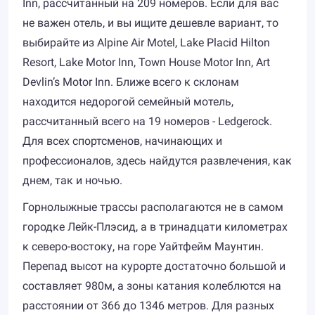
Inn, рассчитанный на 209 номеров. Если для вас
не важен отель, и вы ищите дешевле вариант, то
выбирайте из Alpine Air Motel, Lake Placid Hilton
Resort, Lake Motor Inn, Town House Motor Inn, Art
Devlin’s Motor Inn. Ближе всего к склонам
находится недорогой семейный мотель,
рассчитанный всего на 19 номеров - Ledgerock.
Для всех спортсменов, начинающих и
профессионалов, здесь найдутся развлечения, как
днем, так и ночью.
Горнолыжные трассы располагаются не в самом
городке Лейк-Плэсид, а в тринадцати километрах
к северо-востоку, на горе Уайтфейм Маунтин.
Перепад высот на курорте достаточно большой и
составляет 980м, а зоны катания колеблются на
расстоянии от 366 до 1346 метров. Для разных