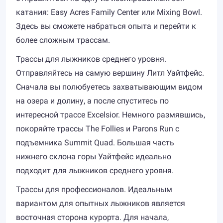
катания: Easy Acres Family Center или Mixing Bowl.
Здесь вы сможете набраться опыта и перейти к
более сложным трассам.
Трассы для лыжников среднего уровня.
Отправляйтесь на самую вершину Литл Уайтфейс.
Сначала вы полюбуетесь захватывающим видом
на озера и долину, а после спуститесь по
интересной трассе Excelsior. Немного размявшись,
покоряйте трассы The Follies и Parons Run с
подъемника Summit Quad. Большая часть
нижнего склона горы Уайтфейс идеально
подходит для лыжников среднего уровня.
Трассы для профессионалов. Идеальным
вариантом для опытных лыжников является
восточная сторона курорта. Для начала,