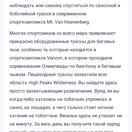
наблюдать или самому спуститься по саночной и
бобслейной трассе в современном
спорткомплексе Mt. Van Hoevenberg.
Многих спортсменов со всего мира привлекают
прекрасно оборудованные трассы для беговых
лыж, особенно те, которые находятся в
спорткомплексе Verizon, в котором проходили
соревнования Олимпиады по биатлону и беговым
лыжам. Пешеходные трассы захватили всю
область High Peaks Wilderness. Вы найдете здесь
просто захватывающие развлечения. Вряд ли вы
когда-либо катались на собачьих упряжках, в
санях, на лошадях, а чего только стоит ночное
катание на тобоггане. Веселье здесь не утихает ни
на минуту. За весь день вы получите такой заряд