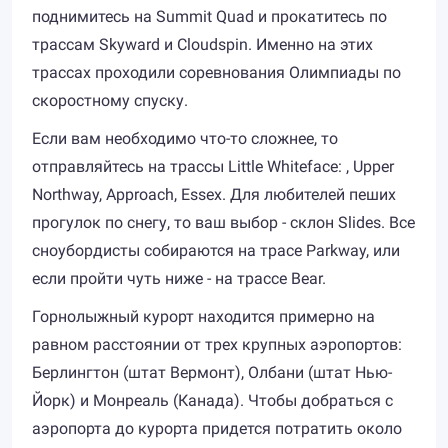
поднимитесь на Summit Quad и прокатитесь по
трассам Skyward и Cloudspin. Именно на этих
трассах проходили соревнования Олимпиады по
скоростному спуску.
Если вам необходимо что-то сложнее, то
отправляйтесь на трассы Little Whiteface: , Upper
Northway, Approach, Essex. Для любителей пеших
прогулок по снегу, то ваш выбор - склон Slides. Все
сноубордисты собираются на трасе Parkway, или
если пройти чуть ниже - на трассе Bear.
Горнолыжный курорт находится примерно на
равном расстоянии от трех крупных аэропортов:
Берлингтон (штат Вермонт), Олбани (штат Нью-
Йорк) и Монреаль (Канада). Чтобы добраться с
аэропорта до курорта придется потратить около