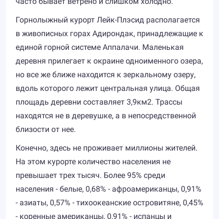
часто бывает ветрено и слишком холодно.
Горнолыжный курорт Лейк-Плэсид располагается
в живописных горах Адирондак, принадлежащие к
единой горной системе Аппалачи. Маленькая
деревня прилегает к окраине одноименного озера,
но все же ближе находится к зеркальному озеру,
вдоль которого лежит центральная улица. Общая
площадь деревни составляет 3,9км2. Трассы
находятся не в деревушке, а в непосредственной
близости от нее.
Конечно, здесь не проживает миллионы жителей.
На этом курорте количество населения не
превышает трех тысяч. Более 95% среди
населения - белые, 0,68% - афроамериканцы, 0,91%
- азиаты, 0,57% - тихоокеанские островитяне, 0,45%
- коренные американцы, 0,91% - испанцы и