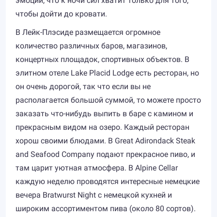
эмоций, что к ночи сил хватит только для того,
чтобы дойти до кровати.
В Лейк-Плэсиде размещается огромное
количество различных баров, магазинов,
концертных площадок, спортивных объектов. В
элитном отеле Lake Placid Lodge есть ресторан, но
он очень дорогой, так что если вы не
располагается большой суммой, то можете просто
заказать что-нибудь выпить в баре с камином и
прекрасным видом на озеро. Каждый ресторан
хорош своими блюдами. В Great Adirondack Steak
and Seafood Company подают прекрасное пиво, и
там царит уютная атмосфера. В Alpine Cellar
каждую неделю проводятся интересные немецкие
вечера Bratwurst Night с немецкой кухней и
широким ассортиментом пива (около 80 сортов).