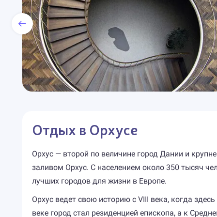
Отдых в Орхусе
Орхус — второй по величине город Дании и крупн
заливом Орхус. С населением около 350 тысяч че
лучших городов для жизни в Европе.
Орхус ведет свою историю с VIII века, когда здес
веке город стал резиденцией епископа, а к Сред