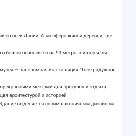
й со всей Дании. Атмосфера живой деревни, где
го башня возносится на 93 метра, а интерьеры
 музея — панорамная инсталляция "Твое радужное
 прекрасными местами для прогулок и отдыха.
щая архитектурой и историей.
 Здание выделяется своим лаконичным дизайном