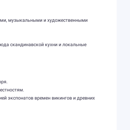
ными, музыкальными и художественными
люда скандинавской кухни и локальные
оря.
естностям.
ией экспонатов времен викингов и древних