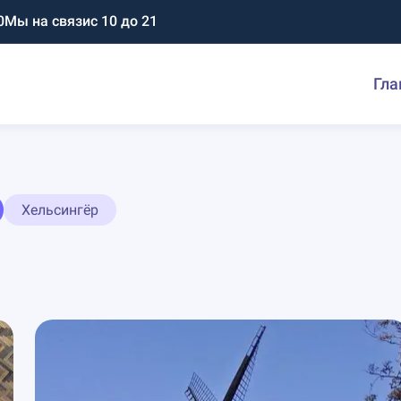
0
Мы на связи
с 10 до 21
Гла
Хельсингёр