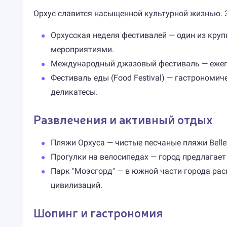
Орхус славится насыщенной культурной жизнью. 
Орхусская неделя фестивалей — один из кр
мероприятиями.
Международный джазовый фестиваль — ежего
Фестиваль еды (Food Festival) — гастрономи
деликатесы.
Развлечения и активный отдых
Пляжи Орхуса — чистые песчаные пляжи Bellev
Прогулки на велосипедах — город предлагае
Парк "Моэсгорд" — в южной части города ра
цивилизаций.
Шопинг и гастрономия