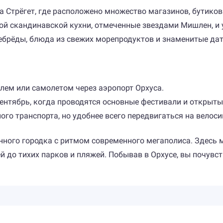
 Стрёгет, где расположено множество магазинов, бутиков
ой скандинавской кухни, отмеченные звездами Мишлен, и
ебрёды, блюда из свежих морепродуктов и знаменитые дат
лем или самолетом через аэропорт Орхуса.
ентябрь, когда проводятся основные фестивали и открыты 
ого транспорта, но удобнее всего передвигаться на велоси
ного городка с ритмом современного мегаполиса. Здесь м
 до тихих парков и пляжей. Побывав в Орхусе, вы почувст