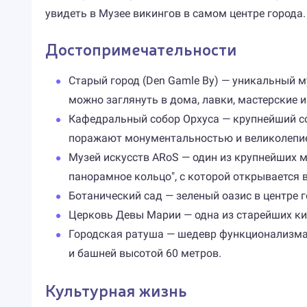
увидеть в Музее викингов в самом центре города.
Достопримечательности
Старый город (Den Gamle By) — уникальный м
можно заглянуть в дома, лавки, мастерские 
Кафедральный собор Орхуса — крупнейший собо
поражают монументальностью и великолепи
Музей искусств ARoS — один из крупнейших м
панорамное кольцо", с которой открывается в
Ботанический сад — зеленый оазис в центре
Церковь Девы Марии — одна из старейших кир
Городская ратуша — шедевр функционализма
и башней высотой 60 метров.
Культурная жизнь