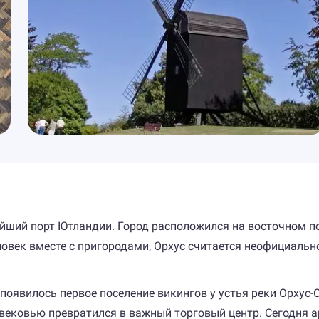
ейший порт Ютландии. Город расположился на восточном п
ловек вместе с пригородами, Орхус считается неофициальн
ь появилось первое поселение викингов у устья реки Орхус-
невековью превратился в важный торговый центр. Сегодня 