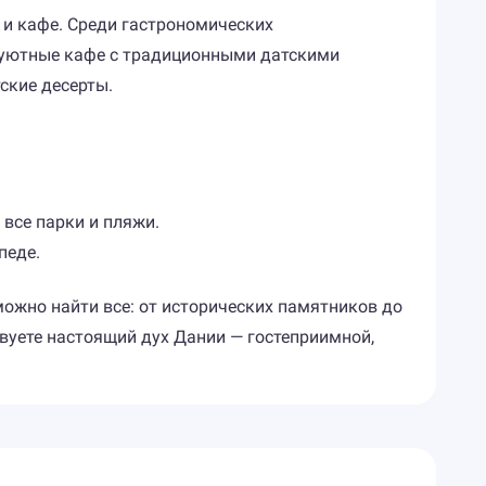
 и кафе. Среди гастрономических
 уютные кафе с традиционными датскими
ские десерты.
все парки и пляжи.
педе.
ожно найти все: от исторических памятников до
вуете настоящий дух Дании — гостеприимной,