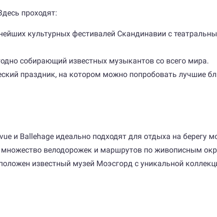
Здесь проходят:
упнейших культурных фестивалей Скандинавии с театраль
дно собирающий известных музыкантов со всего мира.
ческий праздник, на котором можно попробовать лучшие б
ue и Ballehage идеально подходят для отдыха на берегу м
т множество велодорожек и маршрутов по живописным окр
сположен известный музей Моэсгорд с уникальной коллекц