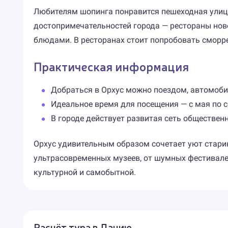
Любителям шопинга понравится пешеходная улица
достопримечательностей города — рестораны нов
блюдами. В ресторанах стоит попробовать сморр
Практическая информация
Добраться в Орхус можно поездом, автомоби
Идеальное время для посещения — с мая по с
В городе действует развитая сеть общественн
Орхус удивительным образом сочетает уют старин
ультрасовременных музеев, от шумных фестивалей
культурной и самобытной.
Расчёт тура в Данию