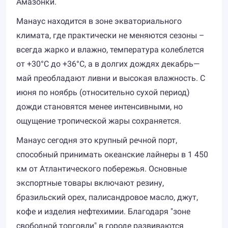
Амазонки.
Манаус находится в зоне экваториального
климата, где практически не меняются сезоны –
всегда жарко и влажно, температура колеблется
от +30°C до +36°C, а в долгих дождях декабрь—
май преобладают ливни и высокая влажность. С
июня по ноябрь (относительно сухой период)
дожди становятся менее интенсивными, но
ощущение тропической жары сохраняется.
Манаус сегодня это крупный речной порт,
способный принимать океанские лайнеры в 1 450
км от Атлантического побережья. Основные
экспортные товары включают резину,
бразильский орех, палисандровое масло, джут,
кофе и изделия нефтехимии. Благодаря "зоне
свободной торговли" в городе развиваются