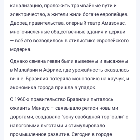
канализацию, проложить трамвайные пути и
электричество, а жители жили богаче европейцев.
Дворец правительства, оперный театр Амазонас,
многочисленные общественные здания и церкви
— всё это возводилось в стилистике европейского
модерна.
Однако семена гевеи были вывезены и высажены
в Малайзии и Африке, где урожайность оказалась
выше. Бразилия потеряла монополию на каучук, и
экономика города пришла в упадок.
С 1960-х правительство Бразилии пыталось
оживить Манаус – связывало регион новыми
дорогами, создавало "зону свободной торговли" с
налоговыми льготами и стимулировало
промышленное развитие. Сегодня в городе