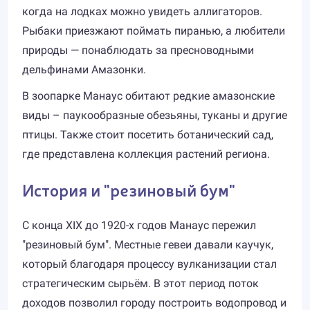
когда на лодках можно увидеть аллигаторов.
Рыбаки приезжают поймать пиранью, а любители
природы — понаблюдать за пресноводными
дельфинами Амазонки.
В зоопарке Манаус обитают редкие амазонские
виды – паукообразные обезьяны, туканы и другие
птицы. Также стоит посетить ботанический сад,
где представлена коллекция растений региона.
История и "резиновый бум"
С конца XIX до 1920-х годов Манаус пережил
"резиновый бум". Местные гевеи давали каучук,
который благодаря процессу вулканизации стал
стратегическим сырьём. В этот период поток
доходов позволил городу построить водопровод и