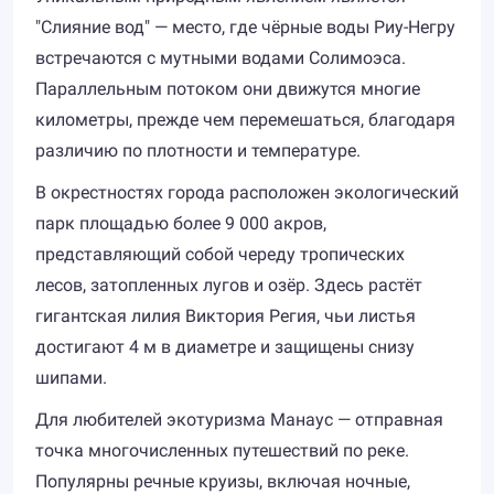
"Слияние вод" — место, где чёрные воды Риу-Негру
встречаются с мутными водами Солимоэса.
Параллельным потоком они движутся многие
километры, прежде чем перемешаться, благодаря
различию по плотности и температуре.
В окрестностях города расположен экологический
парк площадью более 9 000 акров,
представляющий собой череду тропических
лесов, затопленных лугов и озёр. Здесь растёт
гигантская лилия Виктория Регия, чьи листья
достигают 4 м в диаметре и защищены снизу
шипами.
Для любителей экотуризма Манаус — отправная
точка многочисленных путешествий по реке.
Популярны речные круизы, включая ночные,