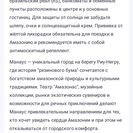
бразильский реал (R$), банкоматы и обменные
пункты расположены в центре и у основных
гостиниц. Для защиты от солнца не забудьте
шляпу, очки и солнцезащитный крем. Прививка от
жёлтой лихорадки обязательна для поездки в
Амазонию и рекомендуется иметь с собой
антимоскитный репеллент.
Манаус — уникальный город на берегу Риу-Негру,
где история "резинового бума" сочетается с
богатством амазонской природы и культурными
традициями. Театр "Амазонас", музейные
коллекции, рынки экзотических сувениров и
возможности для речных приключений делают
Манаус привлекательным направлением для тех,
кто хочет увидеть сердце Амазонии и при этом не
отказываться от городского комфорта.