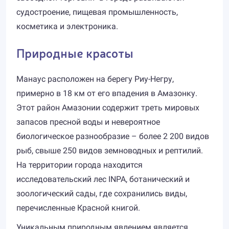
судостроение, пищевая промышленность,
косметика и электроника.
Природные красоты
Манаус расположен на берегу Риу-Негру,
примерно в 18 км от его впадения в Амазонку.
Этот район Амазонии содержит треть мировых
запасов пресной воды и невероятное
биологическое разнообразие – более 2 200 видов
рыб, свыше 250 видов земноводных и рептилий.
На территории города находится
исследовательский лес INPA, ботанический и
зоологический сады, где сохранились виды,
перечисленные Красной книгой.
Уникальным природным явлением является