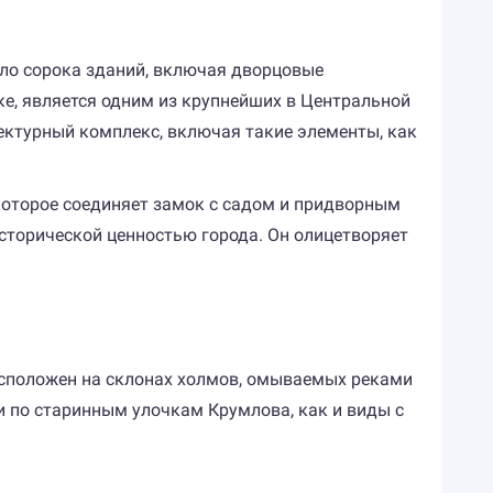
ло сорока зданий, включая дворцовые
ке, является одним из крупнейших в Центральной
тектурный комплекс, включая такие элементы, как
которое соединяет замок с садом и придворным
исторической ценностью города. Он олицетворяет
асположен на склонах холмов, омываемых реками
и по старинным улочкам Крумлова, как и виды с