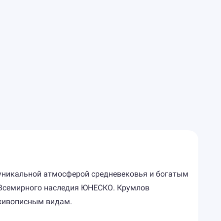
 уникальной атмосферой средневековья и богатым
к Всемирного наследия ЮНЕСКО. Крумлов
 живописным видам.