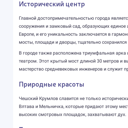
Исторический центр
Главной достопримечательностью города являетс
сооружения и замковый сад, образующих единое а
Европе, и его уникальность заключается в гармон
мосты, площади и дворцы, тщательно сохранился 
В городе также расположена триумфальная арка и
театром. Этот крытый мост длиной 30 метров и вы
мастерство средневековых инженеров и служит п
Природные красоты
Чешский Крумлов славится не только историческ
Влтава и Мельничка, которые придают этому мест
высоких смотровых площадок, захватывают дух.