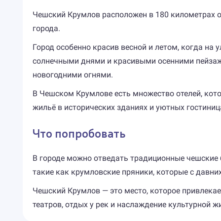
Чешский Крумлов расположен в 180 километрах от 
города.
Город особенно красив весной и летом, когда на
солнечными днями и красивыми осенними пейзажа
новогодними огнями.
В Чешском Крумлове есть множество отелей, кото
жильё в исторических зданиях и уютных гостиниц
Что попробовать
В городе можно отведать традиционные чешские б
такие как крумловские пряники, которые с давни
Чешский Крумлов — это место, которое привлекает
театров, отдых у рек и наслаждение культурной