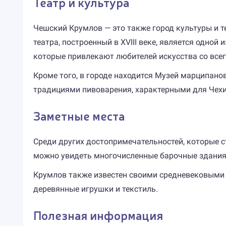
Театр и культура
Чешский Крумлов — это также город культуры и т
театра, построенный в XVIII веке, является одно
которые привлекают любителей искусства со всег
Кроме того, в городе находится Музей марципано
традициями пивоварения, характерными для Чехи
Заметные места
Среди других достопримечательностей, которые ст
можно увидеть многочисленные барочные здания,
Крумлов также известен своими средневековыми 
деревянные игрушки и текстиль.
Полезная информация