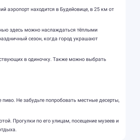
й аэропорт находится в Будейовице, в 25 км от
сенью здесь можно наслаждаться тёплыми
аздничный сезон, когда город украшают
ествующих в одиночку. Также можно выбрать
 пиво. Не забудьте попробовать местные десерты,
отой. Прогулки по его улицам, посещение музеев и
отдыха.