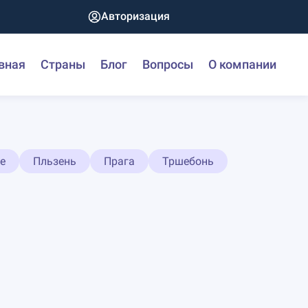
Авторизация
вная
Страны
Блог
Вопросы
О компании
е
Пльзень
Прага
Тршебонь