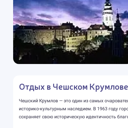
Отдых в Чешском Крумлов
Чешский Крумлов — это один из самых очаровате
историко-культурным наследием. В 1963 году го
сохраняет свою историческую идентичность бла