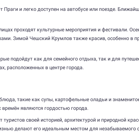
Праги и легко доступен на автобусе или поезде. Ближайши
 улицах проходят культурные мероприятия и фестивали. О
ми. Зимой Чешский Крумлов также красив, особенно в пр
рые подойдут как для семейного отдыха, так и для путеш
ах, расположенных в центре города.
люда, такие как супы, картофельные оладьи и знаменитое
х времён являются гордостью города.
 туристов своей историей, архитектурой и природной крас
 жизнью делают его идеальным местом для незабываемого 