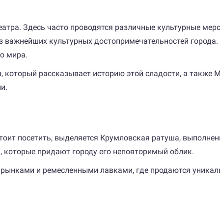
еатра. Здесь часто проводятся различные культурные мер
й из важнейших культурных достопримечательностей города.
о мира.
в, который рассказывает историю этой сладости, а также 
и.
оит посетить, выделяется Крумловская ратуша, выполненна
 которые придают городу его неповторимый облик.
рынками и ремесленными лавками, где продаются уникаль