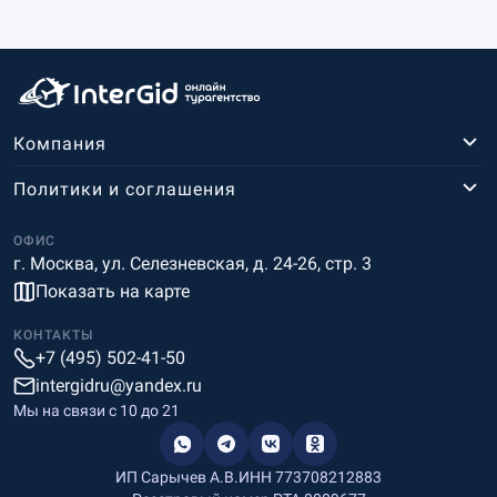
Компания
Политики и соглашения
ОФИС
г. Москва, ул. Селезневская, д. 24-26, стр. 3
Показать на карте
КОНТАКТЫ
+7 (495) 502-41-50
intergidru@yandex.ru
Мы на связи c 10 до 21
ИП Сарычев А.В.
ИНН 773708212883