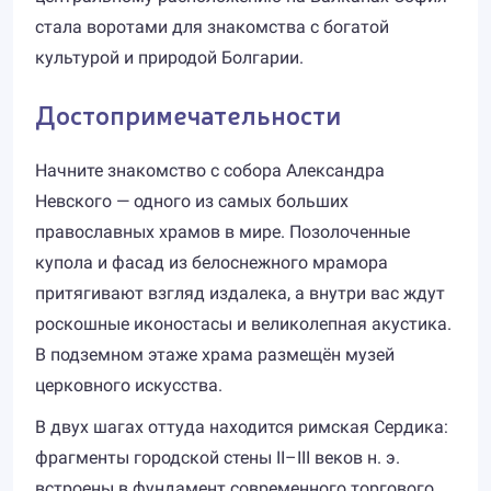
стала воротами для знакомства с богатой
культурой и природой Болгарии.
Достопримечательности
Начните знакомство с собора Александра
Невского — одного из самых больших
православных храмов в мире. Позолоченные
купола и фасад из белоснежного мрамора
притягивают взгляд издалека, а внутри вас ждут
роскошные иконостасы и великолепная акустика.
В подземном этаже храма размещён музей
церковного искусства.
В двух шагах оттуда находится римская Сердика:
фрагменты городской стены II–III веков н. э.
встроены в фундамент современного торгового