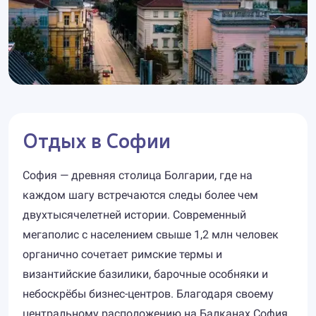
Отдых в Софии
София — древняя столица Болгарии, где на
каждом шагу встречаются следы более чем
двухтысячелетней истории. Современный
мегаполис с населением свыше 1,2 млн человек
органично сочетает римские термы и
византийские базилики, барочные особняки и
небоскрёбы бизнес-центров. Благодаря своему
центральному расположению на Балканах София