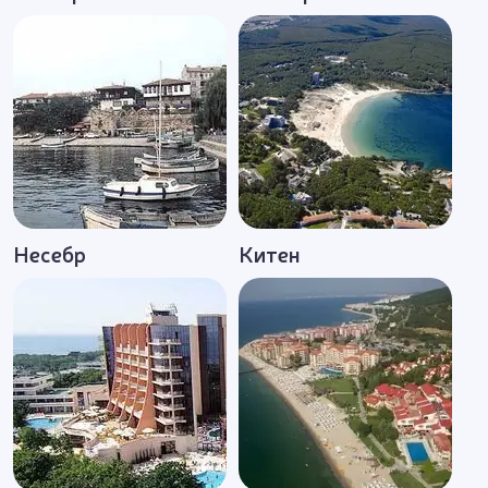
Несебр
Китен