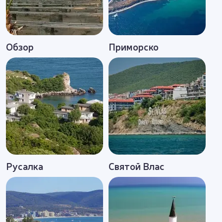
Обзор
Приморско
Русалка
Святой Влас