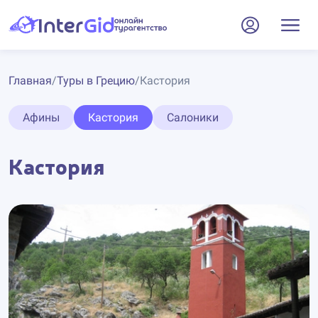
Главная
/
Туры в Грецию
/
Кастория
Афины
Кастория
Салоники
Кастория