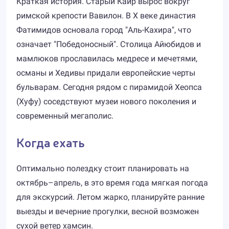
Краткая история. Старый Каир вырос вокруг
римской крепости Вавилон. В X веке династия
Фатимидов основала город "Аль-Кахира", что
означает "Победоносный". Столица Айюбидов и
мамлюков прославилась медресе и мечетями,
османы и Хедивы придали европейские черты
бульварам. Сегодня рядом с пирамидой Хеопса
(Хуфу) соседствуют музеи нового поколения и
современный мегаполис.
Когда ехать
Оптимально полездку стоит планировать на
октябрь–апрель, в это время года мягкая погода
для экскурсий. Летом жарко, планируйте ранние
выезды и вечерние прогулки, весной возможен
сухой ветер хамсин.