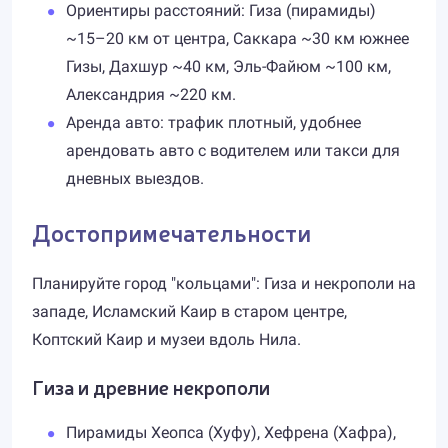
Ориентиры расстояний: Гиза (пирамиды)
~15–20 км от центра, Саккара ~30 км южнее
Гизы, Дахшур ~40 км, Эль-Файюм ~100 км,
Александрия ~220 км.
Аренда авто: трафик плотный, удобнее
арендовать авто с водителем или такси для
дневных выездов.
Достопримечательности
Планируйте город "кольцами": Гиза и некрополи на
западе, Исламский Каир в старом центре,
Коптский Каир и музеи вдоль Нила.
Гиза и древние некрополи
Пирамиды Хеопса (Хуфу), Хефрена (Хафра),