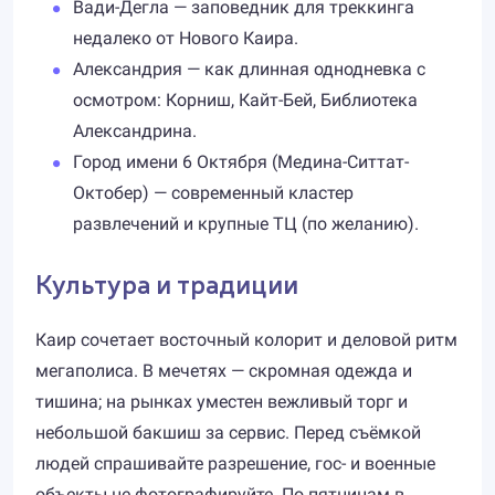
Вади-Дегла — заповедник для треккинга
недалеко от Нового Каира.
Александрия — как длинная однодневка с
осмотром: Корниш, Кайт-Бей, Библиотека
Александрина.
Город имени 6 Октября (Медина-Ситтат-
Октобер) — современный кластер
развлечений и крупные ТЦ (по желанию).
Культура и традиции
Каир сочетает восточный колорит и деловой ритм
мегаполиса. В мечетях — скромная одежда и
тишина; на рынках уместен вежливый торг и
небольшой бакшиш за сервис. Перед съёмкой
людей спрашивайте разрешение, гос- и военные
объекты не фотографируйте. По пятницам в