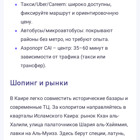
Такси/Uber/Careem: широко доступны,
фиксируйте маршрут и ориентировочную
цену.
Автобусы/микроавтобусы: покрывают
районы без метро, но требуют опыта.
Аэропорт CAI – центр: 35–60 минут в
зависимости от трафика (такси или
трансфер).
Шопинг и рынки
В Каире легко совместить исторические базары и
современные ТЦ. За колоритом направляйтесь в
кварталы Исламского Каира: рынок Кхан аль-
Халили, улица палаточников Шария аль-Хайямия,
лавки на Аль-Муизз. Здесь берут специи, латунь,