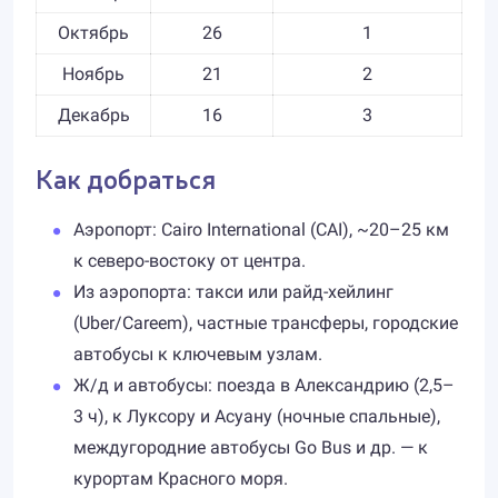
Октябрь
26
1
Ноябрь
21
2
Декабрь
16
3
Как добраться
Аэропорт: Cairo International (CAI), ~20–25 км
к северо-востоку от центра.
Из аэропорта: такси или райд-хейлинг
(Uber/Careem), частные трансферы, городские
автобусы к ключевым узлам.
Ж/д и автобусы: поезда в Александрию (2,5–
3 ч), к Луксору и Асуану (ночные спальные),
междугородние автобусы Go Bus и др. — к
курортам Красного моря.