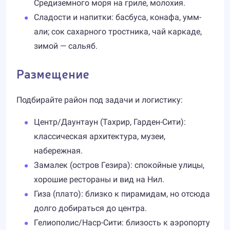
Средиземного моря на гриле, молохия.
Сладости и напитки: басбуса, конафа, умм-
али; сок сахарного тростника, чай каркаде,
зимой — сальяб.
Размещение
Подбирайте район под задачи и логистику:
Центр/Даунтаун (Тахрир, Гарден-Сити):
классическая архитектура, музеи,
набережная.
Замалек (остров Гезира): спокойные улицы,
хорошие рестораны и вид на Нил.
Гиза (плато): близко к пирамидам, но отсюда
долго добираться до центра.
Гелиополис/Наср-Сити: близость к аэропорту