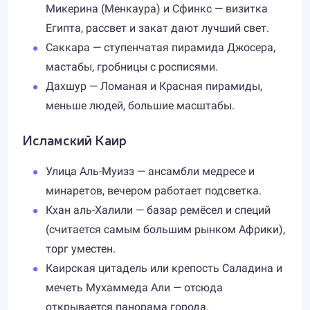
Микерина (Менкаура) и Сфинкс — визитка
Египта, рассвет и закат дают лучший свет.
Саккара — ступенчатая пирамида Джосера,
мастабы, гробницы с росписями.
Дахшур — Ломаная и Красная пирамиды,
меньше людей, большие масштабы.
Исламский Каир
Улица Аль-Муизз — ансамбли медресе и
минаретов, вечером работает подсветка.
Кхан аль-Халили — базар ремёсел и специй
(считается самым большим рынком Африки),
торг уместен.
Каирская цитадель или крепость Саладина и
мечеть Мухаммеда Али — отсюда
открывается панорама города.