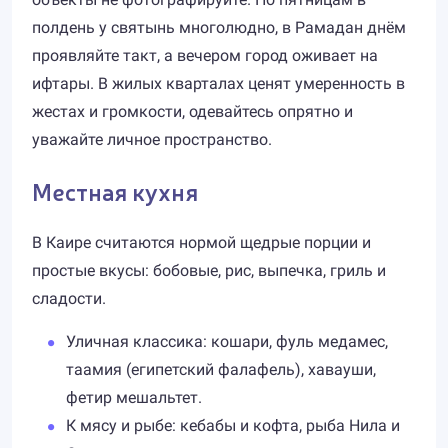
полдень у святынь многолюдно, в Рамадан днём
проявляйте такт, а вечером город оживает на
ифтары. В жилых кварталах ценят умеренность в
жестах и громкости, одевайтесь опрятно и
уважайте личное пространство.
Местная кухня
В Каире считаются нормой щедрые порции и
простые вкусы: бобовые, рис, выпечка, гриль и
сладости.
Уличная классика: кошари, фуль медамес,
таамия (египетский фалафель), хавауши,
фетир мешальтет.
К мясу и рыбе: кебабы и кофта, рыба Нила и