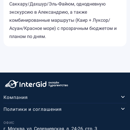
Саккару/Дахшур/Эль-Файюм, однодневную
экскурсию в Александрию, а также
комбинированные маршруты (Каир + Луксор/
Асуан/Красное море) с прозрачным бюджетом и
планом по дням.
Компания
Политики и соглашения
ОФИС
г. Москва, ул. Селезневская, д. 24-26, стр. 3