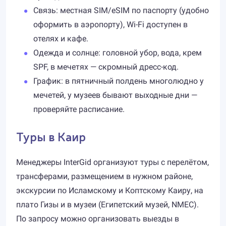
Связь: местная SIM/eSIM по паспорту (удобно
оформить в аэропорту), Wi-Fi доступен в
отелях и кафе.
Одежда и солнце: головной убор, вода, крем
SPF, в мечетях — скромный дресс-код.
График: в пятничный полдень многолюдно у
мечетей, у музеев бывают выходные дни —
проверяйте расписание.
Туры в Каир
Менеджеры InterGid организуют туры с перелётом,
трансферами, размещением в нужном районе,
экскурсии по Исламскому и Коптскому Каиру, на
плато Гизы и в музеи (Египетский музей, NMEC).
По запросу можно организовать выезды в