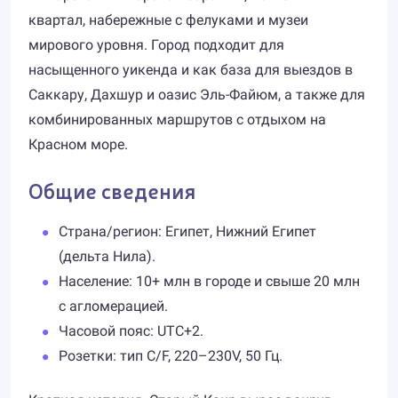
квартал, набережные с фелуками и музеи
мирового уровня. Город подходит для
насыщенного уикенда и как база для выездов в
Саккару, Дахшур и оазис Эль-Файюм, а также для
комбинированных маршрутов с отдыхом на
Красном море.
Общие сведения
Страна/регион: Египет, Нижний Египет
(дельта Нила).
Население: 10+ млн в городе и свыше 20 млн
с агломерацией.
Часовой пояс: UTC+2.
Розетки: тип C/F, 220–230V, 50 Гц.