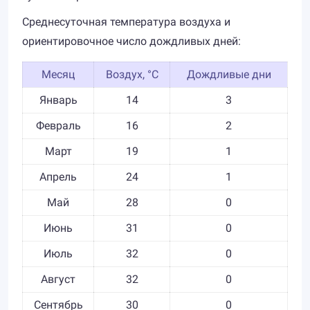
Среднесуточная температура воздуха и
ориентировочное число дождливых дней:
Месяц
Воздух, °C
Дождливые дни
Январь
14
3
Февраль
16
2
Март
19
1
Апрель
24
1
Май
28
0
Июнь
31
0
Июль
32
0
Август
32
0
Сентябрь
30
0