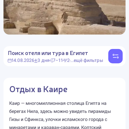
Поиск отеля или тура
в Египет
14.08.2026
3 дня
7–11
2
...ещё фильтры
Отдых в Каире
Каир — многомиллионная столица Египта на
берегах Нила, здесь можно увидеть пирамиды
Гизы и Сфинкса, улочки исламского города с
минаретами и караван-сараями, Коптский