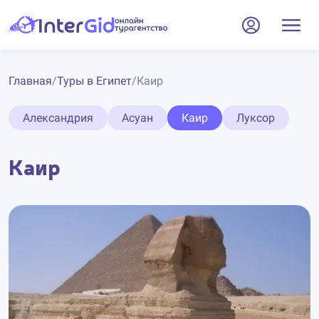
Главная
/
Туры в Египет
/
Каир
Александрия
Асуан
Каир
Луксор
Каир