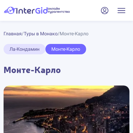
Главная
/
Туры в Монако
/
Монте-Карло
Ла-Кондамин
Монте-Карло
Монте-Карло