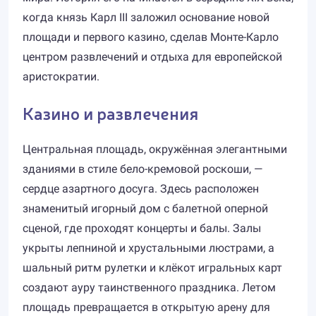
когда князь Карл III заложил основание новой
площади и первого казино, сделав Монте-Карло
центром развлечений и отдыха для европейской
аристократии.
Казино и развлечения
Центральная площадь, окружённая элегантными
зданиями в стиле бело-кремовой роскоши, —
сердце азартного досуга. Здесь расположен
знаменитый игорный дом с балетной оперной
сценой, где проходят концерты и балы. Залы
укрыты лепниной и хрустальными люстрами, а
шальный ритм рулетки и клёкот игральных карт
создают ауру таинственного праздника. Летом
площадь превращается в открытую арену для