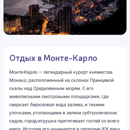
Отдых в Монте-Карло
Монте-Карло — легендарный курорт княжества
Монако, расположенный на склонах Принцевой
скалы над Средиземным морем. С его
живописными смотровыми площадками, где
сверкает бирюзовая вода залива, и тихими
улочками, утопающими в зелени субтропических
садов, город-игрушка притягивает гостей со всего
мира. История его начинается в середине XIX века,