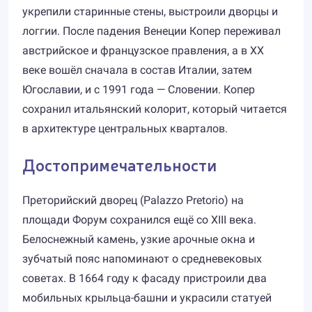
укрепили старинные стены, выстроили дворцы и
логгии. После падения Венеции Копер переживал
австрийское и французское правления, а в XX
веке вошёл сначала в состав Италии, затем
Югославии, и с 1991 года — Словении. Копер
сохранил итальянский колорит, который читается
в архитектуре центральных кварталов.
Достопримечательности
Преторийский дворец (Palazzo Pretorio) на
площади Форум сохранился ещё со XIII века.
Белоснежный камень, узкие арочные окна и
зубчатый пояс напоминают о средневековых
советах. В 1664 году к фасаду пристроили два
мобильных крыльца-башни и украсили статуей