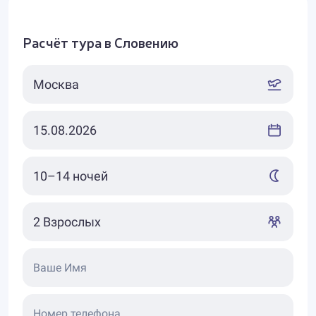
Расчёт тура в Словению
Ваше Имя
Номер телефона