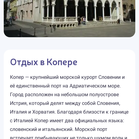
Отдых в Копере
Копер — крупнейший морской курорт Словении и
её единственный порт на Адриатическом море.
Город расположен на небольшом полуострове
Истрия, который делят между собой Словения,
Италия и Хорватия. Благодаря близости к границе
с Италией Копер имеет два официальных языка:
словенский и итальянский. Морской порт
встречает прибывающих не только шумом волн и