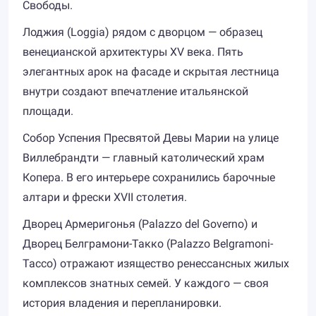
Свободы.
Лоджия (Loggia) рядом с дворцом — образец
венецианской архитектуры XV века. Пять
элегантных арок на фасаде и скрытая лестница
внутри создают впечатление итальянской
площади.
Собор Успения Пресвятой Девы Марии на улице
Виллебрандти — главный католический храм
Копера. В его интерьере сохранились барочные
алтари и фрески XVII столетия.
Дворец Армеригонья (Palazzo del Governo) и
Дворец Белграмони-Такко (Palazzo Belgramoni-
Tacco) отражают изящество ренессансных жилых
комплексов знатных семей. У каждого — своя
история владения и перепланировки.