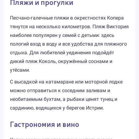
Пляжи и прогулки
Песчано-галечные пляжи в окрестностях Копера
тянутся на несколько километров. Пляж Виктория
наиболее популярен у семей с детьми: здесь
пологий вход в воду и все удобства для пляжного
отдыха. Для любителей уединения подойдёт
дикий пляж Коколь, окружённый соснами и
утёсами.
С высадкой на катамаране или моторной лодке
можно отправиться к соседним заливам и
необитаемым бухтам, а рыбаки ценят тунец и
сардинию, водящихся у берегов Истрии.
Гастрономия и вино