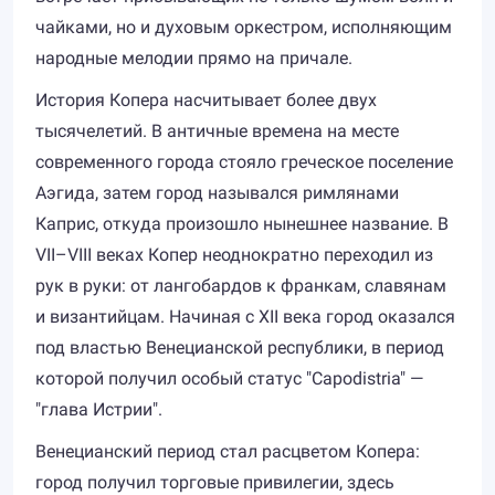
чайками, но и духовым оркестром, исполняющим
народные мелодии прямо на причале.
История Копера насчитывает более двух
тысячелетий. В античные времена на месте
современного города стояло греческое поселение
Аэгида, затем город назывался римлянами
Каприс, откуда произошло нынешнее название. В
VII–VIII веках Копер неоднократно переходил из
рук в руки: от лангобардов к франкам, славянам
и византийцам. Начиная с XII века город оказался
под властью Венецианской республики, в период
которой получил особый статус "Capodistria" —
"глава Истрии".
Венецианский период стал расцветом Копера:
город получил торговые привилегии, здесь