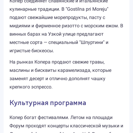
Копер соединяет славянские и итальянские
кулинарные традиции. В "Gostilna pri Moreju"
подают свежайшие морепродукты, пасту с
мидиями и фирменное ризотто с морским ежом. В
винных барах на Узкой улице предлагают
местные сорта — специальный "Шпуртини" и
игристые бискеосы.
На рынках Копера продают свежие травы,
маслины и бисквиты карамелизада, которые
заменят десерт и отлично дополнят чашку
крепкого эспрессо.
Культурная программа
Копер богат фестивалями. Летом на площади
Форум проходят концерты классической музыки и