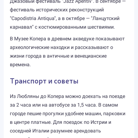
Джазовый фестиваль "Jazz Aperitiv". В сентябре —
фестиваль исторических реконструкций
"Capodistria Antiqua", а в октябре — "Ланцутский
карнавал" с костюмированными шествиями.
В Музее Копера в древнем акведуке показывают
археологические находки и рассказывают о
жизни города в античные и венецианские
времена.
Транспорт и советы
Из Любляны до Копера можно доехать на поезде
за 2 часа или на автобусе за 1,5 часа. В самом
городе пешие прогулки удобнее машин, парковки
в центре платные. Для поездок по Истрии и
соседней Италии разумнее арендовать