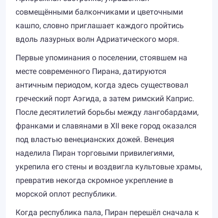
совмещёнными балкончиками и цветочными
кашпо, словно приглашает каждого пройтись
вдоль лазурных волн Адриатического моря.
Первые упоминания о поселении, стоявшем на
месте современного Пирана, датируются
античным периодом, когда здесь существовал
греческий порт Аэгида, а затем римский Каприс.
После десятилетий борьбы между лангобардами,
франками и славянами в XII веке город оказался
под властью венецианских дожей. Венеция
наделила Пиран торговыми привилегиями,
укрепила его стены и воздвигла культовые храмы,
превратив некогда скромное укрепление в
морской оплот республики.
Когда республика пала, Пиран перешёл сначала к