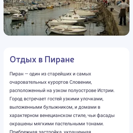
Отдых в Пиране
Пиран — один из старейших и самых
очаровательных курортов Словении,
расположенный на узком полуострове Истрии.
Город встречает гостей узкими улочками,
выложенными булыжником, и домами в
характерном венецианском стиле, чьи фасады
окрашены мягкими пастельными тонами.
Прибрежная застройка, украшенная