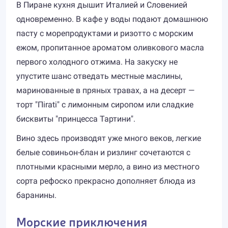
В Пиране кухня дышит Италией и Словенией
одновременно. В кафе у воды подают домашнюю
пасту с морепродуктами и ризотто с морским
ежом, пропитанное ароматом оливкового масла
первого холодного отжима. На закуску не
упустите шанс отведать местные маслины,
маринованные в пряных травах, а на десерт —
торт "Пirati" с лимонным сиропом или сладкие
бисквиты "принцесса Тартини".
Вино здесь производят уже много веков, легкие
белые совиньон-блан и ризлинг сочетаются с
плотными красными мерло, а вино из местного
сорта рефоско прекрасно дополняет блюда из
баранины.
Морские приключения