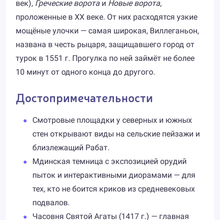
век),
Греческие ворота
и
Новые ворота
,
проложенные в XX веке. От них расходятся узкие
мощёные улочки — самая широкая, Виллеганьон,
названа в честь рыцаря, защищавшего город от
турок в 1551 г. Прогулка по ней займёт не более
10 минут от одного конца до другого.
Достопримечательности
Смотровые площадки у северных и южных
стен открывают виды на сельские пейзажи и
близлежащий Рабат.
Мдинская темница с экспозицией орудий
пыток и интерактивными диорамами — для
тех, кто не боится криков из средневековых
подвалов.
Часовня Святой Агаты (1417 г.) — главная