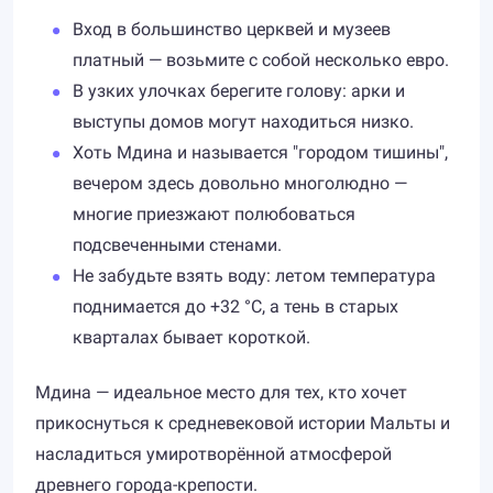
Вход в большинство церквей и музеев
платный — возьмите с собой несколько евро.
В узких улочках берегите голову: арки и
выступы домов могут находиться низко.
Хоть Мдина и называется "городом тишины",
вечером здесь довольно многолюдно —
многие приезжают полюбоваться
подсвеченными стенами.
Не забудьте взять воду: летом температура
поднимается до +32 °C, а тень в старых
кварталах бывает короткой.
Мдина — идеальное место для тех, кто хочет
прикоснуться к средневековой истории Мальты и
насладиться умиротворённой атмосферой
древнего города-крепости.