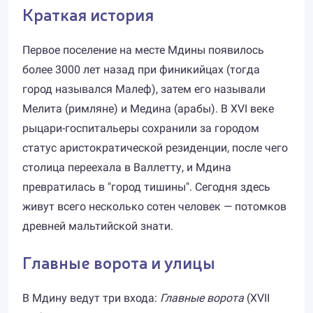
Краткая история
Первое поселение на месте Мдины появилось
более 3000 лет назад при финикийцах (тогда
город назывался Малеф), затем его называли
Мелита (римляне) и Медина (арабы). В XVI веке
рыцари-госпитальеры сохранили за городом
статус аристократической резиденции, после чего
столица переехала в Валлетту, и Мдина
превратилась в "город тишины". Сегодня здесь
живут всего несколько сотен человек — потомков
древней мальтийской знати.
Главные ворота и улицы
В Мдину ведут три входа:
Главные ворота
(XVII