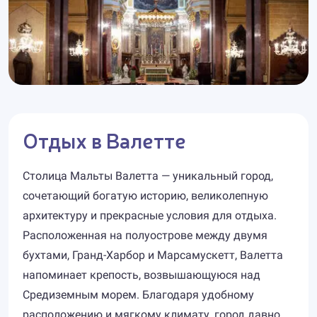
Отдых в Валетте
Столица Мальты Валетта — уникальный город,
сочетающий богатую историю, великолепную
архитектуру и прекрасные условия для отдыха.
Расположенная на полуострове между двумя
бухтами, Гранд-Харбор и Марсамускетт, Валетта
напоминает крепость, возвышающуюся над
Средиземным морем. Благодаря удобному
расположению и мягкому климату, город давно