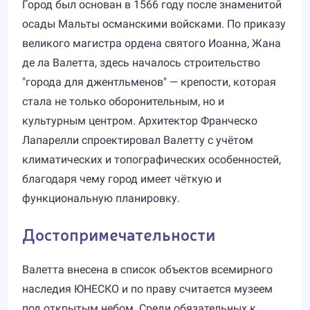
Город был основан в 1566 году после знаменитой
осады Мальты османскими войсками. По приказу
великого магистра ордена святого Иоанна, Жана
де ла Валетта, здесь началось строительство
"города для джентльменов" — крепости, которая
стала не только оборонительным, но и
культурным центром. Архитектор Франческо
Лапарелли спроектировал Валетту с учётом
климатических и топографических особенностей,
благодаря чему город имеет чёткую и
функциональную планировку.
Достопримечательности
Валетта внесена в список объектов всемирного
наследия ЮНЕСКО и по праву считается музеем
под открытым небом. Среди обязательных к