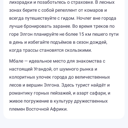
лихорадки и позаботьтесь о страховке. В лесных
зонах берите с собой репеллент от комаров и
всегда путешествуйте с гидом. Ночлег вне города
лучше бронировать заранее. Во время треков по
горе Элгон планируйте не более 15 км пешего пути
в день и избегайте подъёмов в сезон дождей,
когда трассы становятся скользкими.
Мбале — идеальное место для знакомства с
настоящей Угандой, от шумного рынка и
колоритных улочек города до величественных
лесов и вершин Элгона. Здесь турист найдёт и
романтику горных пейзажей, и азарт сафари, и
живое погружение в культуру дружественных
племен Восточной Африки.