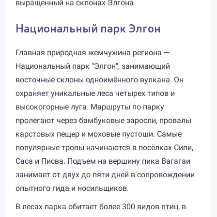
выращенный на склонах Элгона.
Национальный парк Элгон
Главная природная жемчужина региона —
Национальный парк "Элгон", занимающий
восточные склоны одноимённого вулкана. Он
охраняет уникальные леса четырех типов и
высокогорные луга. Маршруты по парку
пролегают через бамбуковые заросли, провалы
карстовых пещер и моховые пустоши. Самые
популярные тропы начинаются в посёлках Сипи,
Саса и Писва. Подъем на вершину пика Вагагаи
занимает от двух до пяти дней в сопровождении
опытного гида и носильщиков.
В лесах парка обитает более 300 видов птиц, в