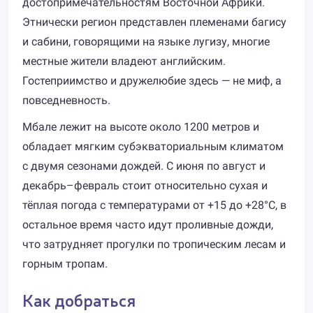
достопримечательностям Восточной Африки.
Этнически регион представлен племенами багису
и сабини, говорящими на языке лугизу, многие
местные жители владеют английским.
Гостеприимство и дружелюбие здесь — не миф, а
повседневность.
Мбале лежит на высоте около 1200 метров и
обладает мягким субэкваториальным климатом
с двумя сезонами дождей. С июня по август и
декабрь–февраль стоит относительно сухая и
тёплая погода с температурами от +15 до +28°C, в
остальное время часто идут проливные дожди,
что затрудняет прогулки по тропическим лесам и
горным тропам.
Как добраться