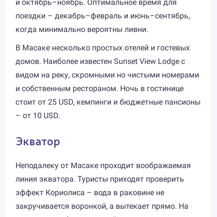
и октябрь–ноябрь. Оптимальное время для
поездки – декабрь–февраль и июнь–сентябрь,
когда минимально вероятны ливни.
В Масаке несколько простых отелей и гостевых
домов. Наиболее известен Sunset View Lodge с
видом на реку, скромными но чистыми номерами
и собственным рестораном. Ночь в гостинице
стоит от 25 USD, кемпинги и бюджетные пансионы
– от 10 USD.
Экватор
Неподалеку от Масаке проходит воображаемая
линия экватора. Туристы приходят проверить
эффект Кориолиса – вода в раковине не
закручивается воронкой, а вытекает прямо. На