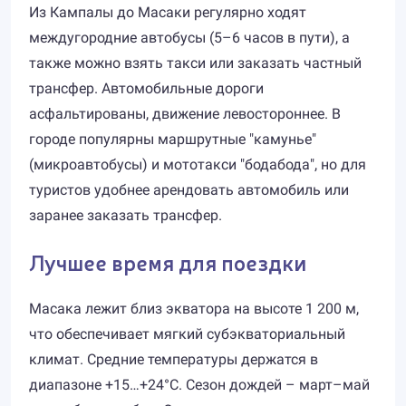
Из Кампалы до Масаки регулярно ходят
междугородние автобусы (5–6 часов в пути), а
также можно взять такси или заказать частный
трансфер. Автомобильные дороги
асфальтированы, движение левостороннее. В
городе популярны маршрутные "камунье"
(микроавтобусы) и мототакси "бодабода", но для
туристов удобнее арендовать автомобиль или
заранее заказать трансфер.
Лучшее время для поездки
Масака лежит близ экватора на высоте 1 200 м,
что обеспечивает мягкий субэкваториальный
климат. Средние температуры держатся в
диапазоне +15…+24°C. Сезон дождей – март–май