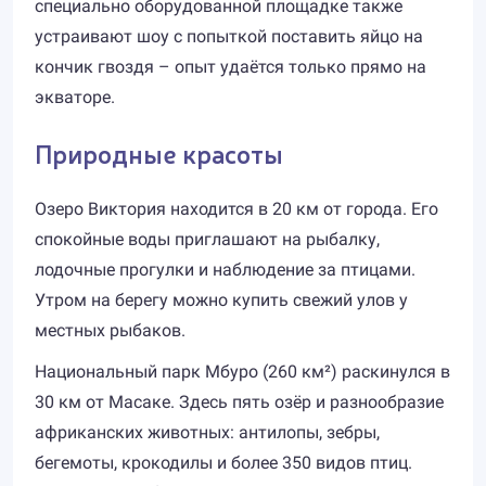
специально оборудованной площадке также
устраивают шоу с попыткой поставить яйцо на
кончик гвоздя – опыт удаётся только прямо на
экваторе.
Природные красоты
Озеро Виктория находится в 20 км от города. Его
спокойные воды приглашают на рыбалку,
лодочные прогулки и наблюдение за птицами.
Утром на берегу можно купить свежий улов у
местных рыбаков.
Национальный парк Мбуро (260 км²) раскинулся в
30 км от Масаке. Здесь пять озёр и разнообразие
африканских животных: антилопы, зебры,
бегемоты, крокодилы и более 350 видов птиц.