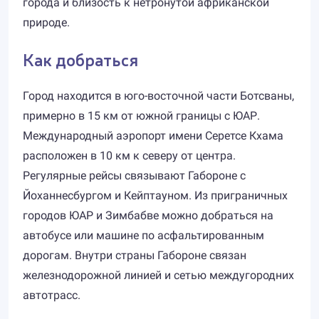
города и близость к нетронутой африканской
природе.
Как добраться
Город находится в юго-восточной части Ботсваны,
примерно в 15 км от южной границы с ЮАР.
Международный аэропорт имени Серетсе Кхама
расположен в 10 км к северу от центра.
Регулярные рейсы связывают Габороне с
Йоханнесбургом и Кейптауном. Из приграничных
городов ЮАР и Зимбабве можно добраться на
автобусе или машине по асфальтированным
дорогам. Внутри страны Габороне связан
железнодорожной линией и сетью междугородних
автотрасс.