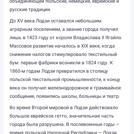
объединяющей польские, немецкие, еврейские и
русские традиции.
До XV века Лодзи оставался небольшим
аграрным поселением, а звание города получил
лишь в 1423 году от короля Владислава II Ягайло.
Массовое развитие началось в XIX веке, когда
снижение налогов стимулировало текстильный
бум: первые фабрики возникли в 1824 году. К
1860-м годам Лодзи превратился в столицу
польской текстильной промышленности, к концу
века он получил железнодорожное и трамвайное
сообщение, появились школы, больницы и театр.
Во время Второй мировой в Лодзи действовало
большое еврейское гетто, значительная часть
города была разрушена. В послевоенные годы —
время польской Народной Республики — Лодзи