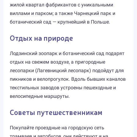
жилой квартал фабрикантов с уникальными
виллами и парком; а также Чарнецкий парк и
ботанический сад — крупнейший в Польше.
Отдых на природе
Лодзинский зоопарк и ботанический сад подарят
отдых на свежем воздухе, а пригородные
лесопарки (Лагевницкий лесопарк) подойдут для
пикников и велопрогулок. Вдоль бывших каналов
текстильных заводов устроены пешеходные и
велосипедные маршруты.
Советы путешественникам
Покупайте проездные на городскую сеть
трамваев и автобусов, они действуют и на