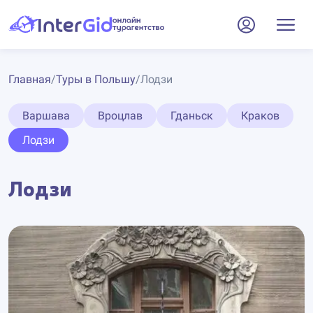
Главная
/
Туры в Польшу
/
Лодзи
Варшава
Вроцлав
Гданьск
Краков
Лодзи
Лодзи