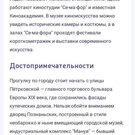
работают киностудии "Се-ма-фор" и известная
Киноакадемия. В музее киноискусства можно
увидеть исторические камеры и костюмы, а в
залах "Се-ма-фора" проходят фестивали
короткометражек и выставки современного
искусства.
Достопримечательности
Прогулку по городу стоит начать с улицы
Пётрковской — главного торгового бульвара
Европы XIX века, где сохранились фасады
купеческих домов. Нельзя обойти вниманием
дворец Познаньских, построенный в стиле
необарокко и ныне вмещающий городской музей;
индустриальный комплекс "Манув" — бывший