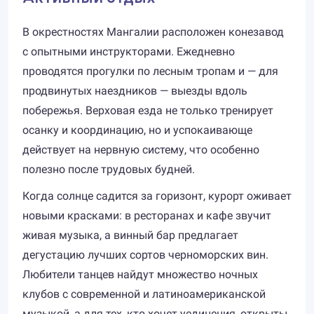
В окрестностях Мангалии расположен конезавод
с опытными инструкторами. Ежедневно
проводятся прогулки по лесным тропам и — для
продвинутых наездников — выезды вдоль
побережья. Верховая езда не только тренирует
осанку и координацию, но и успокаивающе
действует на нервную систему, что особенно
полезно после трудовых будней.
Когда солнце садится за горизонт, курорт оживает
новыми красками: в ресторанах и кафе звучит
живая музыка, а винный бар предлагает
дегустацию лучших сортов черноморских вин.
Любители танцев найдут множество ночных
клубов с современной и латиноамериканской
музыкой, а для тех, кто хочет уединения, открыты