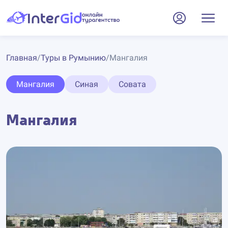
Главная
/
Туры в Румынию
/
Мангалия
Мангалия
Синая
Совата
Мангалия