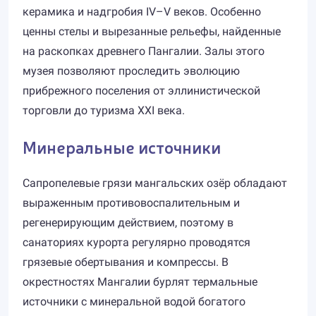
керамика и надгробия IV–V веков. Особенно
ценны стелы и вырезанные рельефы, найденные
на раскопках древнего Пангалии. Залы этого
музея позволяют проследить эволюцию
прибрежного поселения от эллинистической
торговли до туризма XXI века.
Минеральные источники
Сапропелевые грязи мангальских озёр обладают
выраженным противовоспалительным и
регенерирующим действием, поэтому в
санаториях курорта регулярно проводятся
грязевые обертывания и компрессы. В
окрестностях Мангалии бурлят термальные
источники с минеральной водой богатого