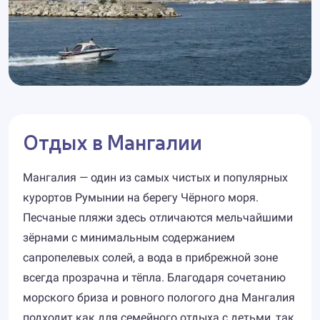
Отдых в Мангалии
Мангалия — один из самых чистых и популярных
курортов Румынии на берегу Чёрного моря.
Песчаные пляжи здесь отличаются мельчайшими
зёрнами с минимальным содержанием
сапропелевых солей, а вода в прибрежной зоне
всегда прозрачна и тёпла. Благодаря сочетанию
морского бриза и ровного пологого дна Мангалия
подходит как для семейного отдыха с детьми, так