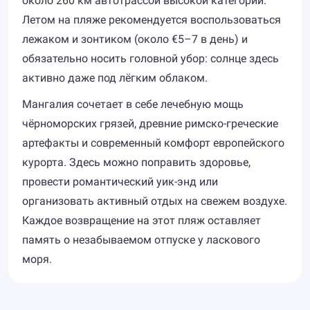
около 260 км автотрассой высокой категории.
Летом на пляже рекомендуется воспользоваться
лежаком и зонтиком (около €5–7 в день) и
обязательно носить головной убор: солнце здесь
активно даже под лёгким облаком.
Мангалия сочетает в себе лечебную мощь
чёрноморских грязей, древние римско-греческие
артефакты и современный комфорт европейского
курорта. Здесь можно поправить здоровье,
провести романтический уик-энд или
организовать активный отдых на свежем воздухе.
Каждое возвращение на этот пляж оставляет
память о незабываемом отпуске у ласкового
моря.