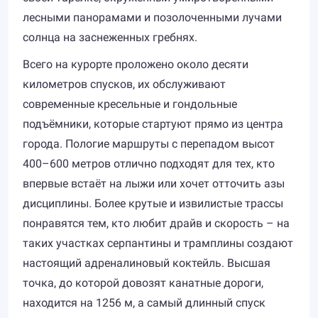
лесными панорамами и позолоченными лучами
солнца на заснеженных гребнях.
Всего на курорте проложено около десяти
километров спусков, их обслуживают
современные кресельные и гондольные
подъёмники, которые стартуют прямо из центра
города. Пологие маршруты с перепадом высот
400–600 метров отлично подходят для тех, кто
впервые встаёт на лыжи или хочет отточить азы
дисциплины. Более крутые и извилистые трассы
понравятся тем, кто любит драйв и скорость – на
таких участках серпантины и трамплины создают
настоящий адреналиновый коктейль. Высшая
точка, до которой довозят канатные дороги,
находится на 1256 м, а самый длинный спуск