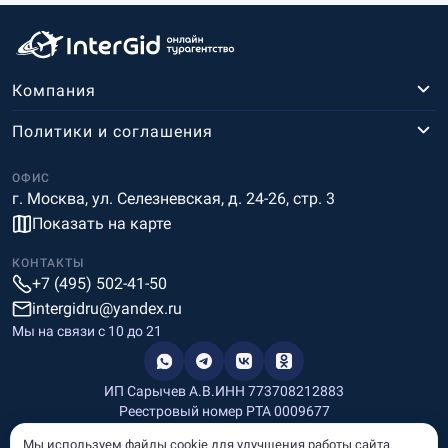
Компания
Политики и соглашения
ОФИС
г. Москва, ул. Селезневская, д. 24-26, стр. 3
Показать на карте
КОНТАКТЫ
+7 (495) 502-41-50
intergidru@yandex.ru
Мы на связи c 10 до 21
ИП Сарычев А.В.
ИНН 773708212883
Реестровый номер РТА 0009677
Разработка и дизайн
Мы используем файлы cookie для улучшения работы сайта.