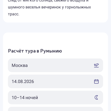
след от мягкого солнца, свежего воздуха и
шумного веселья вечеринок у горнолыжных
трасс.
Расчёт тура в Румынию