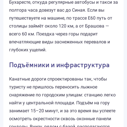
Бухаресте, откуда регулярные автобусы и такси за
полтора часа довезут вас до Синая. Если вы
путешествуете на машине, по трассе Е60 путь от
столицы займёт около 120 км, а от Брашова —
всего 60 км. Поездка через горы подарит
впечатляющие виды заснеженных перевалов и
глубоких ущелий.
Подъёмники и инфраструктура
Канатные дороги спроектированы так, чтобы
туристу не пришлось переносить лыжное
снаряжение по городским улицам: станцию легко
найти у центральной площади. Подъём на гору
занимает 15–20 минут, и за это время вы успеете
осмотреть окрестности сквозь оконные панели
гондолы. Внизу, рядом с базой, располагаются