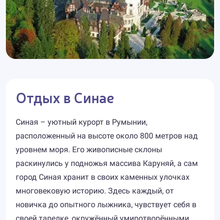
Отдых в Синае
Синая – уютный курорт в Румынии,
расположенный на высоте около 800 метров над
уровнем моря. Его живописные склоны
раскинулись у подножья массива Каруняй, а сам
город Синая хранит в своих каменных улочках
многовековую историю. Здесь каждый, от
новичка до опытного лыжника, чувствует себя в
своей тарелке, окружённый умиротворёнными