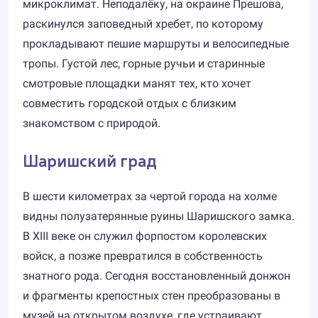
микроклимат. Неподалёку, на окраине Прешова,
раскинулся заповедный хребет, по которому
прокладывают пешие маршруты и велосипедные
тропы. Густой лес, горные ручьи и старинные
смотровые площадки манят тех, кто хочет
совместить городской отдых с близким
знакомством с природой.
Шаришский град
В шести километрах за чертой города на холме
видны полузатерянные руины Шаришского замка.
В XIII веке он служил форпостом королевских
войск, а позже превратился в собственность
знатного рода. Сегодня восстановленный донжон
и фрагменты крепостных стен преобразованы в
музей на открытом воздухе, где устраивают