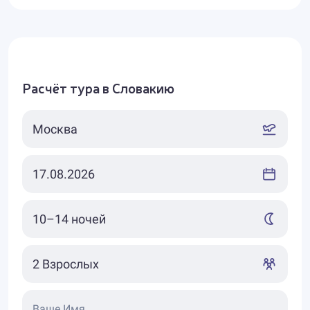
Расчёт тура в Словакию
Ваше Имя