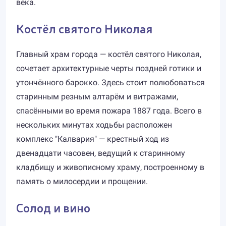
века.
Костёл святого Николая
Главный храм города — костёл святого Николая,
сочетает архитектурные черты поздней готики и
утончённого барокко. Здесь стоит полюбоваться
старинным резным алтарём и витражами,
спасёнными во время пожарa 1887 года. Всего в
нескольких минутах ходьбы расположен
комплекс "Калвария" — крестный ход из
двенадцати часовен, ведущий к старинному
кладбищу и живописному храму, построенному в
память о милосердии и прощении.
Солод и вино