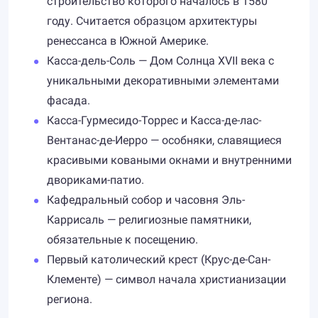
строительство которого началось в 1580
году. Считается образцом архитектуры
ренессанса в Южной Америке.
Касса-дель-Соль — Дом Солнца XVII века с
уникальными декоративными элементами
фасада.
Касса-Гурмесидо-Торрес и Касса-де-лас-
Вентанас-де-Иерро — особняки, славящиеся
красивыми коваными окнами и внутренними
двориками-патио.
Кафедральный собор и часовня Эль-
Каррисаль — религиозные памятники,
обязательные к посещению.
Первый католический крест (Крус-де-Сан-
Клементе) — символ начала христианизации
региона.