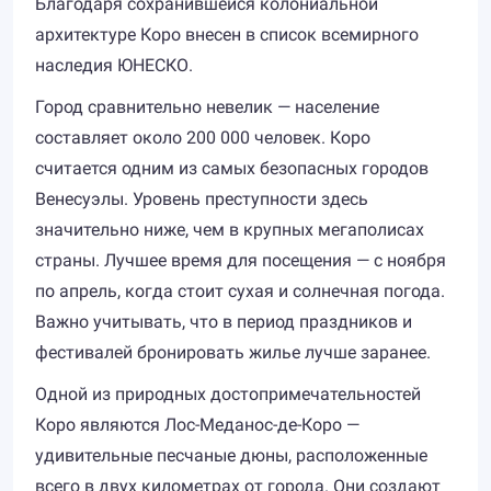
Благодаря сохранившейся колониальной
архитектуре Коро внесен в список всемирного
наследия ЮНЕСКО.
Город сравнительно невелик — население
составляет около 200 000 человек. Коро
считается одним из самых безопасных городов
Венесуэлы. Уровень преступности здесь
значительно ниже, чем в крупных мегаполисах
страны. Лучшее время для посещения — с ноября
по апрель, когда стоит сухая и солнечная погода.
Важно учитывать, что в период праздников и
фестивалей бронировать жилье лучше заранее.
Одной из природных достопримечательностей
Коро являются Лос-Меданос-де-Коро —
удивительные песчаные дюны, расположенные
всего в двух километрах от города. Они создают