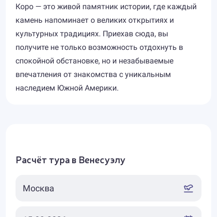
Коро — это живой памятник истории, где каждый
камень напоминает о великих открытиях и
культурных традициях. Приехав сюда, вы
получите не только возможность отдохнуть в
спокойной обстановке, но и незабываемые
впечатления от знакомства с уникальным
наследием Южной Америки.
Расчёт тура в Венесуэлу