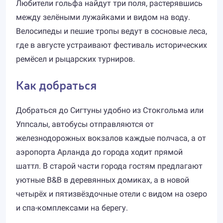
Любители гольфа найдут три поля, растерявшись
между зелёными лужайками и видом на воду.
Велосипеды и пешие тропы ведут в сосновые леса,
где в августе устраивают фестиваль исторических
ремёсел и рыцарских турниров.
Как добраться
Добраться до Сигтуны удобно из Стокгольма или
Уппсалы, автобусы отправляются от
железнодорожных вокзалов каждые полчаса, а от
аэропорта Арланда до города ходит прямой
шаттл. В старой части города гостям предлагают
уютные B&B в деревянных домиках, а в новой
четырёх и пятизвёздочные отели с видом на озеро
и спа-комплексами на берегу.