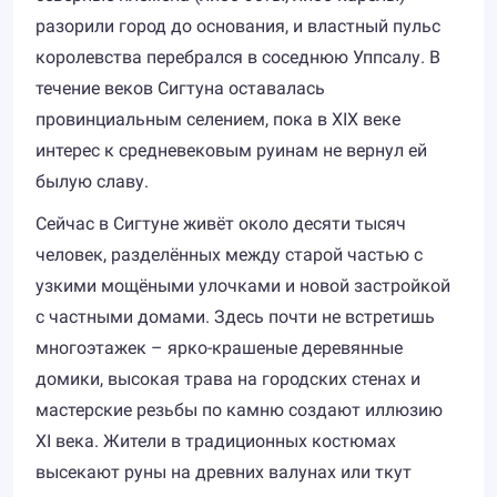
разорили город до основания, и властный пульс
королевства перебрался в соседнюю Уппсалу. В
течение веков Сигтуна оставалась
провинциальным селением, пока в XIX веке
интерес к средневековым руинам не вернул ей
былую славу.
Сейчас в Сигтуне живёт около десяти тысяч
человек, разделённых между старой частью с
узкими мощёными улочками и новой застройкой
с частными домами. Здесь почти не встретишь
многоэтажек – ярко-крашеные деревянные
домики, высокая трава на городских стенах и
мастерские резьбы по камню создают иллюзию
XI века. Жители в традиционных костюмах
высекают руны на древних валунах или ткут