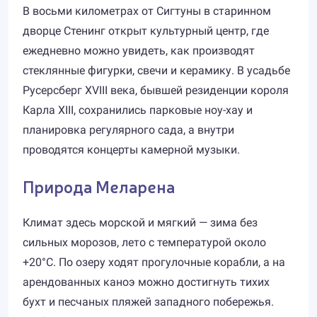
В восьми километрах от Сигтуны в старинном
дворце Стенинг открыт культурный центр, где
ежедневно можно увидеть, как производят
стеклянные фигурки, свечи и керамику. В усадьбе
Русерсберг XVIII века, бывшей резиденции короля
Карла XIII, сохранились парковые ноу-хау и
планировка регулярного сада, а внутри
проводятся концерты камерной музыки.
Природа Меларена
Климат здесь морской и мягкий — зима без
сильных морозов, лето с температурой около
+20°C. По озеру ходят прогулочные корабли, а на
арендованных каноэ можно достигнуть тихих
бухт и песчаных пляжей западного побережья.