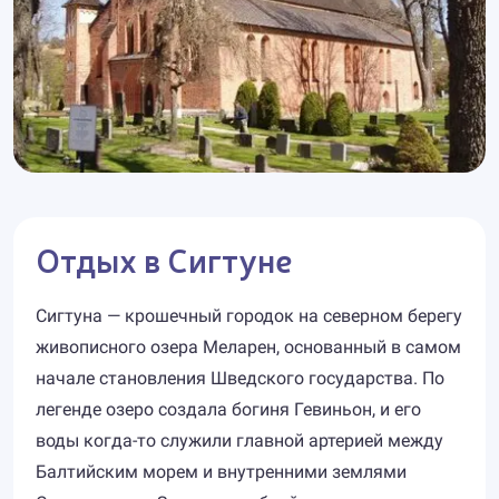
Отдых в Сигтуне
Сигтуна — крошечный городок на северном берегу
живописного озера Меларен, основанный в самом
начале становления Шведского государства. По
легенде озеро создала богиня Гевиньон, и его
воды когда-то служили главной артерией между
Балтийским морем и внутренними землями