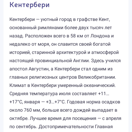
Кентербери
Кентербери — уютный город в графстве Кент,
основанный римлянами более двух тысяч лет
назад. Расположен всего в 58 км от Лондона и
недалеко от моря, он славится своей богатой
историей, старинной архитектурой и атмосферой
настоящей провинциальной Англии. Здесь учился
апостол Августин, а Кентербери стал одним из
главных религиозных центров Великобритании.
Климат в Кентербери умеренный океанический.
Средняя температура июля составляет +11…
+17°C, января — +3…+7°C. Годовая норма осадков
около 760 мм, больше всего дождей выпадает в
октябре. Лучшее время для посещения — с апреля
по сентябрь. Достопримечательности Главная