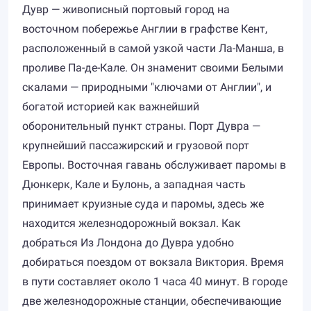
Дувр — живописный портовый город на
восточном побережье Англии в графстве Кент,
расположенный в самой узкой части Ла-Манша, в
проливе Па-де-Кале. Он знаменит своими Белыми
скалами — природными "ключами от Англии", и
богатой историей как важнейший
оборонительный пункт страны. Порт Дувра —
крупнейший пассажирский и грузовой порт
Европы. Восточная гавань обслуживает паромы в
Дюнкерк, Кале и Булонь, а западная часть
принимает круизные суда и паромы, здесь же
находится железнодорожный вокзал. Как
добраться Из Лондона до Дувра удобно
добираться поездом от вокзала Виктория. Время
в пути составляет около 1 часа 40 минут. В городе
две железнодорожные станции, обеспечивающие