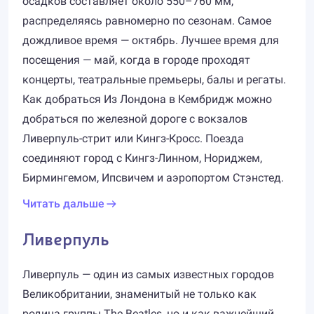
осадков составляет около 550–760 мм,
распределяясь равномерно по сезонам. Самое
дождливое время — октябрь. Лучшее время для
посещения — май, когда в городе проходят
концерты, театральные премьеры, балы и регаты.
Как добраться Из Лондона в Кембридж можно
добраться по железной дороге с вокзалов
Ливерпуль-стрит или Кингз-Кросс. Поезда
соединяют город с Кингз-Линном, Нориджем,
Бирмингемом, Ипсвичем и аэропортом Стэнстед.
Читать дальше
Ливерпуль
Ливерпуль — один из самых известных городов
Великобритании, знаменитый не только как
родина группы The Beatles, но и как важнейший