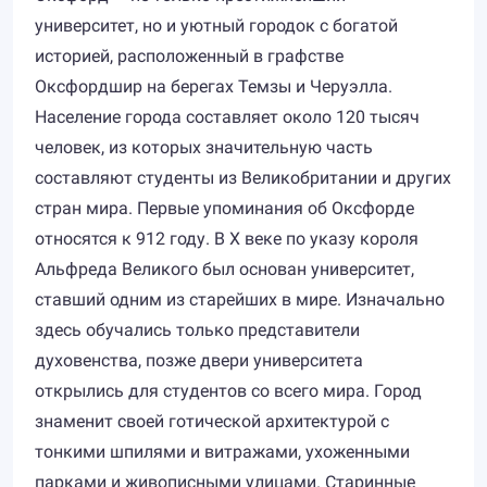
университет, но и уютный городок с богатой
историей, расположенный в графстве
Оксфордшир на берегах Темзы и Черуэлла.
Население города составляет около 120 тысяч
человек, из которых значительную часть
составляют студенты из Великобритании и других
стран мира. Первые упоминания об Оксфорде
относятся к 912 году. В X веке по указу короля
Альфреда Великого был основан университет,
ставший одним из старейших в мире. Изначально
здесь обучались только представители
духовенства, позже двери университета
открылись для студентов со всего мира. Город
знаменит своей готической архитектурой с
тонкими шпилями и витражами, ухоженными
парками и живописными улицами. Старинные