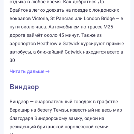
отдыха в любое время. Как добраться До
Брайтона легко доехать на поезде с лондонских
вокзалов Victoria, St Pancras или London Bridge — в
пути около часа. Автомобилем по трассе M25
дорога займёт около 45 минут. Также из
аэропортов Heathrow и Gatwick курсируют прямые
автобусы, а ближайший Gatwick находится всего в
30
Читать дальше
Виндзор
Виндзор — очаровательный городок в графстве
Беркшир на берегу Темзы, известный на весь мир
благодаря Виндзорскому замку, одной из
резиденций британской королевской семьи.