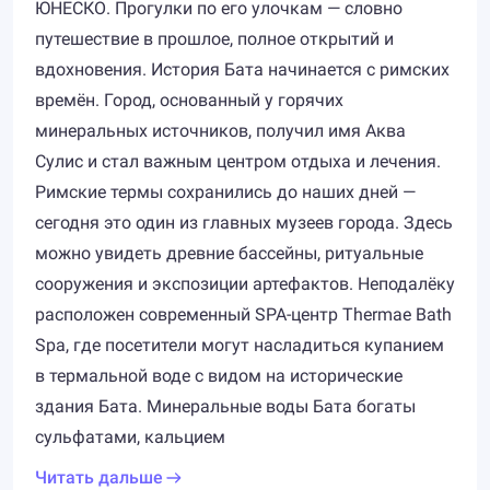
ЮНЕСКО. Прогулки по его улочкам — словно
путешествие в прошлое, полное открытий и
вдохновения. История Бата начинается с римских
времён. Город, основанный у горячих
минеральных источников, получил имя Аква
Сулис и стал важным центром отдыха и лечения.
Римские термы сохранились до наших дней —
сегодня это один из главных музеев города. Здесь
можно увидеть древние бассейны, ритуальные
сооружения и экспозиции артефактов. Неподалёку
расположен современный SPA-центр Thermae Bath
Spa, где посетители могут насладиться купанием
в термальной воде с видом на исторические
здания Бата. Минеральные воды Бата богаты
сульфатами, кальцием
Читать дальше