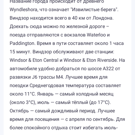
Название города происходит от древнего
Wyndleshora, что означает "Извилистые берега".
Виндзор находится всего в 40 км от Лондона.
Доехать сюда можно по железной дороге –
поезда отправляются с вокзалов Waterloo и
Paddington. Время в пути составляет около 1 часа
15 минут. Виндзор обслуживают две станции:
Windsor & Eton Central и Windsor & Eton Riverside. На
автомобиле удобно добраться по шоссе A322 от
развязки J6 трассы M4. Лучшее время для
поездки Среднегодовая температура составляет
около 11°C. Январь — самый холодный месяц
(около 3°C), июль — самый тёплый (до 17°C).
Октябрь — самый дождливый период. Лучшее
время для посещения — с апреля по сентябрь. Для
более спокойного отдыха стоит избегать июль-