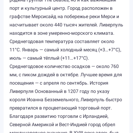
порт и культурный центр. Город расположен в
графстве Мерсисайд на побережье реки Мерси и
насчитывает около 440 тысяч жителей. Ливерпуль
находится в зоне умеренно-морского климата.
Среднегодовая температура составляет около
11°C. Январь — самый холодный месяц (+3…+7°C),
июль — самый тёплый (+11…+17°C).
Среднегодовое количество осадков — около 760
мм, с пиком дождей в октябре. Лучшее время для
посещения — с апреля по сентябрь. История
Ливерпуля Основанный в 1207 году по указу
короля Иоанна Безземельного, Ливерпуль быстро
превратился в процветающий торговый порт.
Благодаря развитию торговли с Ирландией,
Северной Америкой и Вест-Индией город обрел
международное значение. В XVIII веке здесь был