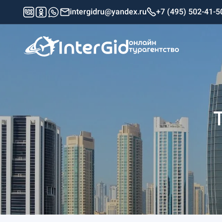
intergidru@yandex.ru
+7 (495) 502-41-5