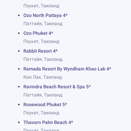
Пхукет, Таиланд
Ozo North Pattaya 4*
Паттайя, Таиланд
Ozo Phuket 4*
Пхукет, Таиланд
Rabbit Resort 4*
Паттайя, Таиланд
Ramada Resort By Wyndham Khao Lak 4*
Као Лак, Таиланд
Ravindra Beach Resort & Spa 5*
Паттайя, Таиланд
Rosewood Phuket 5*
Пхукет, Таиланд
Thavorn Palm Beach 4*
Пхукет, Таиланд