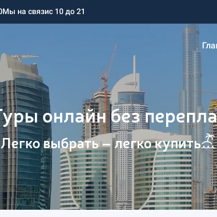
0
Мы на связи
с 10 до 21
Гла
Туры онлайн без перепла
Легко выбрать – легко купить