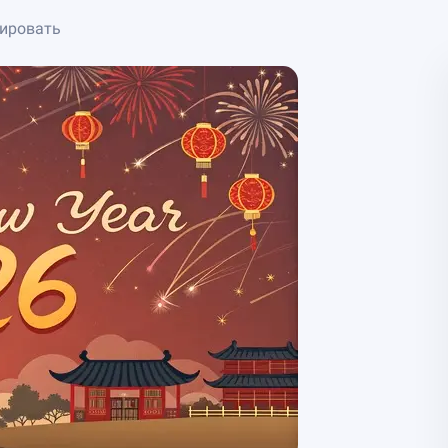
нировать